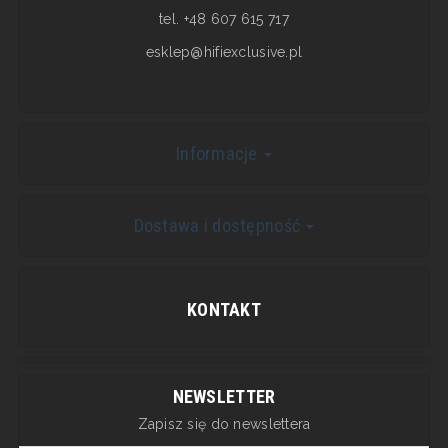
tel. +48 607 615 717
esklep@hifiexclusive.pl
Informacje
Dostawa i dostępność
KONTAKT
NEWSLETTER
Zapisz się do newslettera