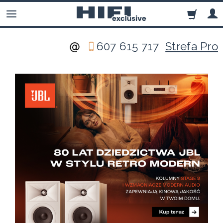
607 615 717
Strefa Pro