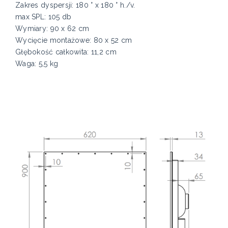
Zakres dyspersji: 180 ° x 180 ° h./v.
max SPL: 105 db
Wymiary: 90 x 62 cm
Wycięcie montażowe: 80 x 52 cm
Głębokość całkowita: 11,2 cm
Waga: 5,5 kg