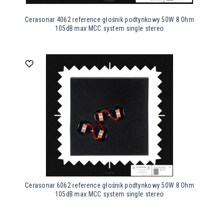
Cerasonar 4062 reference głośnik podtynkowy 50W 8 Ohm
105dB max MCC system single stereo
Cerasonar 6062 reference głośnik podtynkowy 50W 8 Ohm
105dB max MCC system single stereo