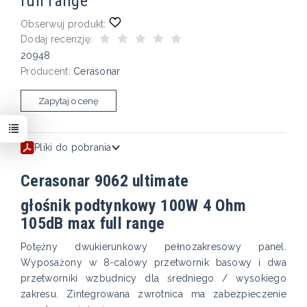
full range
Obserwuj produkt:
Dodaj recenzję:
20948
Producent:
Cerasonar
Zapytaj o cenę
Pliki do pobrania
Cerasonar 9062 ultimate
głośnik podtynkowy 100W 4 Ohm
105dB max full range
Potężny dwukierunkowy pełnozakresowy panel.
Wyposażony w 8-calowy przetwornik basowy i dwa
przetworniki wzbudnicy dla średniego / wysokiego
zakresu. Zintegrowana zwrotnica ma zabezpieczenie