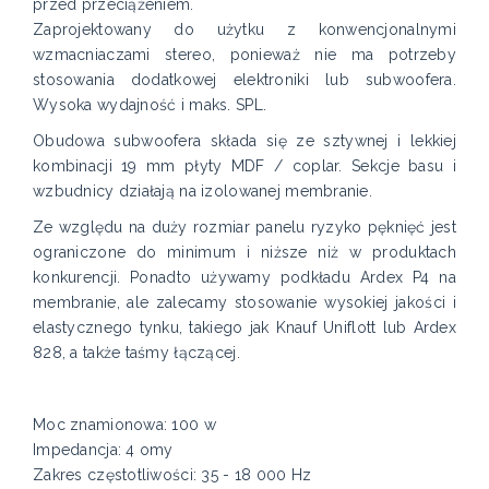
przed przeciążeniem.
Zaprojektowany do użytku z konwencjonalnymi
wzmacniaczami stereo, ponieważ nie ma potrzeby
stosowania dodatkowej elektroniki lub subwoofera.
Wysoka wydajność i maks. SPL.
Obudowa subwoofera składa się ze sztywnej i lekkiej
kombinacji 19 mm płyty MDF / coplar. Sekcje basu i
wzbudnicy działają na izolowanej membranie.
Ze względu na duży rozmiar panelu ryzyko pęknięć jest
ograniczone do minimum i niższe niż w produktach
konkurencji. Ponadto używamy podkładu Ardex P4 na
membranie, ale zalecamy stosowanie wysokiej jakości i
elastycznego tynku, takiego jak Knauf Uniflott lub Ardex
828, a także taśmy łączącej.
Moc znamionowa: 100 w
Impedancja: 4 omy
Zakres częstotliwości: 35 - 18 000 Hz