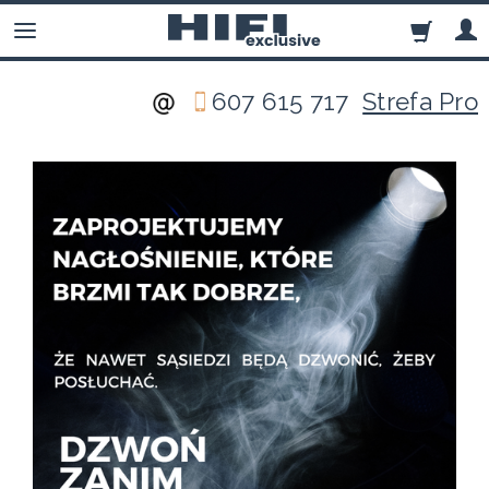
607 615 717
Strefa Pro