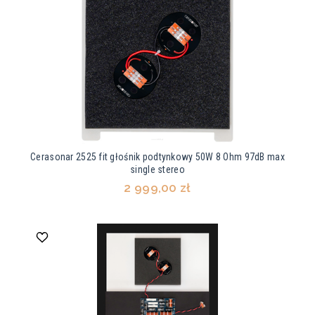
Cerasonar 2525 fit głośnik podtynkowy 50W 8 Ohm 97dB max
single stereo
2 999,00 zł