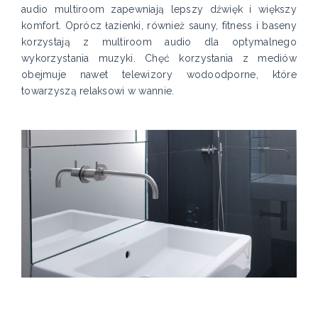
audio multiroom zapewniają lepszy dźwięk i większy
komfort. Oprócz łazienki, również sauny, fitness i baseny
korzystają z multiroom audio dla optymalnego
wykorzystania muzyki. Chęć korzystania z mediów
obejmuje nawet telewizory wodoodporne, które
towarzyszą relaksowi w wannie.