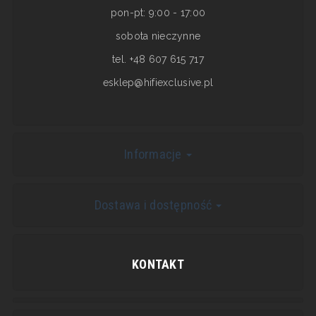
pon-pt: 9:00 - 17:00
sobota nieczynne
tel. +48 607 615 717
esklep@hifiexclusive.pl
Informacje
Dostawa i dostępność
KONTAKT