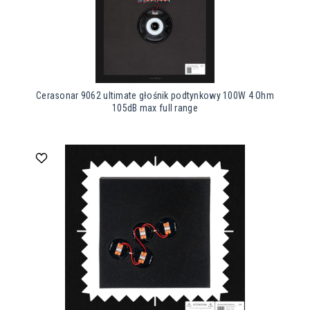
Cerasonar 9062 ultimate głośnik podtynkowy 100W 4 Ohm
105dB max full range