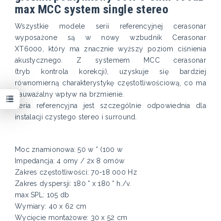
max MCC system single stereo
Wszystkie modele serii referencyjnej cerasonar
wyposażone są w nowy wzbudnik Cerasonar
XT6000, który ma znacznie wyższy poziom ciśnienia
akustycznego. Z systemem MCC cerasonar
(tryb kontrola korekcji), uzyskuje się bardziej
równomierną charakterystykę częstotliwościową, co ma
zauważalny wpływ na brzmienie.
Seria referencyjna jest szczególnie odpowiednia dla
instalacji czystego stereo i surround.
Moc znamionowa: 50 w * (100 w
Impedancja: 4 omy / 2x 8 omów
Zakres częstotliwości: 70-18 000 Hz
Zakres dyspersji: 180 ° x 180 ° h./v.
max SPL: 105 db
Wymiary: 40 x 62 cm
Wycięcie montażowe: 30 x 52 cm