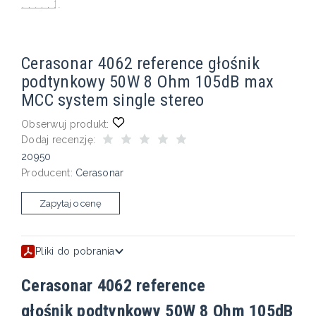
Cerasonar 4062 reference głośnik
podtynkowy 50W 8 Ohm 105dB max
MCC system single stereo
Obserwuj produkt:
Dodaj recenzję:
20950
Producent:
Cerasonar
Zapytaj o cenę
Pliki do pobrania
Cerasonar 4062 reference
głośnik podtynkowy 50W 8 Ohm 105dB