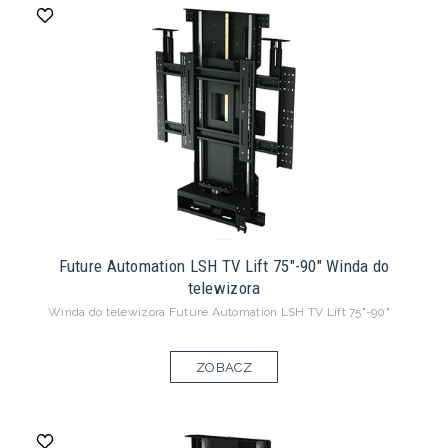
Future Automation LSH TV Lift 75"-90" Winda do
telewizora
Winda do telewizora Future Automation LSH TV Lift 75"-90"
ZOBACZ