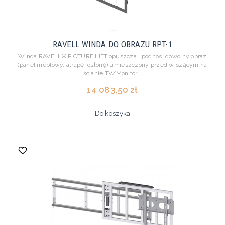
RAVELL WINDA DO OBRAZU RPT-1
Winda RAVELL® PICTURE LIFT opuszcza i podnosi dowolny obraz
(panel meblowy, atrapę, osłonę) umieszczony przed wiszącym na
ścianie TV/Monitor...
14 083,50 zł
Do koszyka