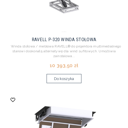
RAVELL P-320 WINDA STOŁOWA
Winda stołowa / meblowa RAVELL® do projektora multimedialnego
stanowi doskonałą alternatywę dla wind sufitowych. Umożliwia
zainstalowa...
10 393,50 zł
Do koszyka