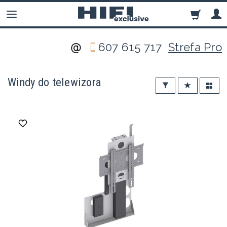
607 615 717
Strefa Pro
Windy do telewizora