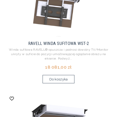
RAVELL WINDA SUFITOWA WST-2
Winda sufitowa RAVELL® opuszcza i podnosi dowolny TV/Monitor
ukryty w suficie do pozycji umożliwiającej oglądanie obrazu na
ekranie. Podwyż...
18 081,00 zł
Do koszyka