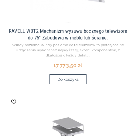
RAVELL WBT2 Mechanizm wysuwu bocznego telewizora
do 75" Zabudowa w meblu lub ścianie.
Windy poziome Windy poziome do telewizorów to profesjonalne
urządzenia wykonanez najwyższej jakości komponentów, z
dbałością o każdy detal ...
17 773,50 zł
Do koszyka