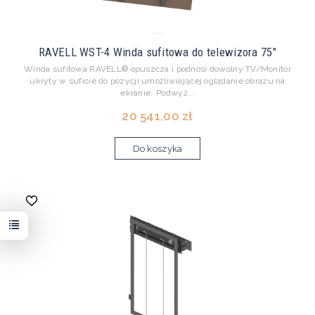
RAVELL WST-4 Winda sufitowa do telewizora 75"
Winda sufitowa RAVELL® opuszcza i podnosi dowolny TV/Monitor
ukryty w suficie do pozycji umożliwiającej oglądanie obrazu na
ekranie. Podwyż...
20 541,00 zł
Do koszyka