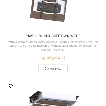
RAVELL WINDA SUFITOWA WST-3
Winda sufitowa RAVELL® opuszcza i podnosi dowolny TV/Monitor
ukryty w suficie do pozycji umożliwiającej oglądanie obrazu na
ekranie. Podwyż...
19 065,00 zł
Do koszyka