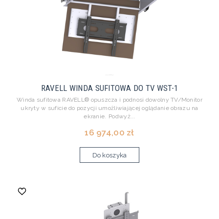
RAVELL WINDA SUFITOWA DO TV WST-1
Winda sufitowa RAVELL® opuszcza i podnosi dowolny TV/Monitor
ukryty w suficie do pozycji umożliwiającej oglądanie obrazu na
ekranie. Podwyż...
16 974,00 zł
Do koszyka