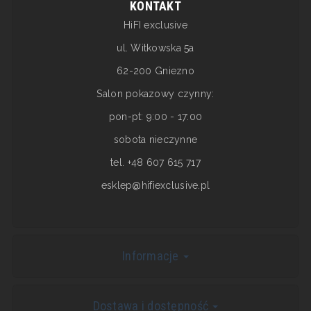
KONTAKT
HiFI exclusive
ul. Witkowska 5a
62-200 Gniezno
Salon pokazowy czynny:
pon-pt: 9:00 - 17:00
sobota nieczynne
tel. +48 607 615 717
esklep@hifiexclusive.pl
Informacje
Dostawa i dostępność