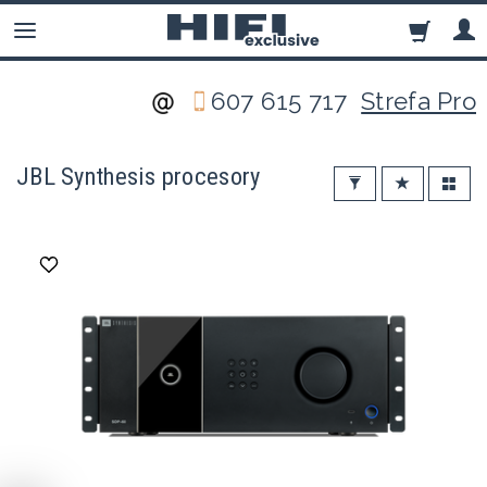
607 615 717
Strefa Pro
JBL Synthesis procesory