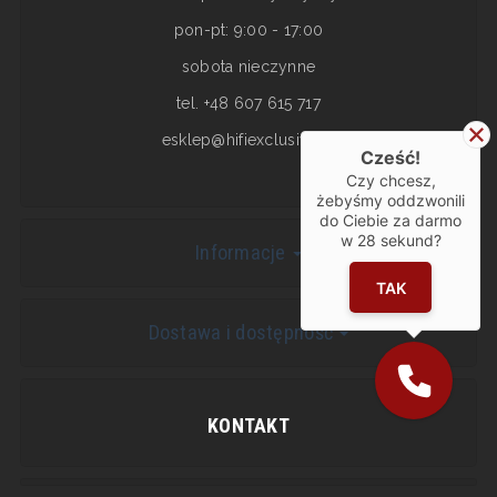
pon-pt: 9:00 - 17:00
sobota nieczynne
tel. +48 607 615 717
esklep@hifiexclusive.pl
Cześć!
Czy chcesz,
żebyśmy oddzwonili
do Ciebie za darmo
w
28
sekund?
Informacje
TAK
Dostawa i dostępność
KONTAKT