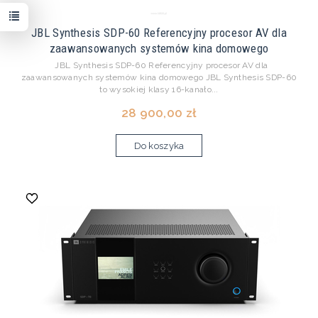
JBL Synthesis SDP-60 Referencyjny procesor AV dla
zaawansowanych systemów kina domowego
JBL Synthesis SDP-60 Referencyjny procesor AV dla
zaawansowanych systemów kina domowego JBL Synthesis SDP-60
to wysokiej klasy 16-kanało...
28 900,00 zł
Do koszyka