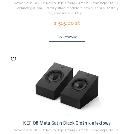
Nowa Seria KEF Q: Rewolucja Dźwięku z 12. Generacją Uni-Q i
Technologią MAT Wszystkie modele z nowej serii Q zostały
wyposażone w 12. g...
1 515,00 zł
Do koszyka
KEF Q8 Meta Satin Black Głośnik efektowy
Nowa Seria KEF Q: Rewolucja Dźwięku z 12. Generacją Uni-Q i