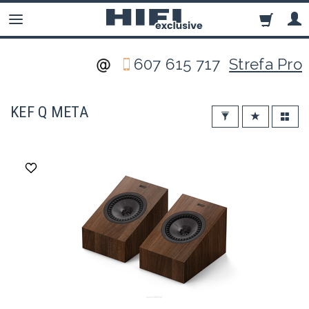
607 615 717
Strefa Pro
KEF Q META