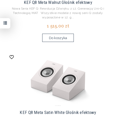
KEF Q8 Meta Walnut Głośnik efektowy
Nowa Seria KEF Q: Rewolucja Dźwięku z 12. Generacją Uni-Q i
Technologią MAT Wszystkie modele z nowej serii Q zostały
wyposażone w 12. g...
1 515,00 zł
Do koszyka
KEF Q8 Meta Satin White Głośnik efektowy