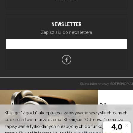
NEWSLETTER
Zapisz się do newslettera
Sklep internetowy SOTESHOP AI
Klikając “Zgoda” akceptujesz zapisywanie wszystkich danych
cookie na twoim urządzeniu. Kliknięcie “Odmowa” oznacza
zapisywanie tylko danych niezbędnych do funkcjonowania