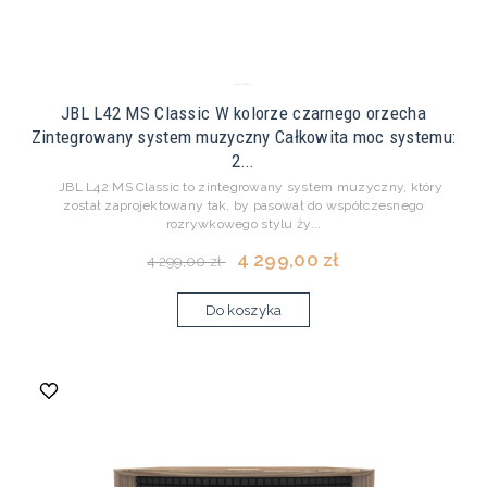
JBL L42 MS Classic W kolorze czarnego orzecha
Zintegrowany system muzyczny Całkowita moc systemu:
2...
JBL L42 MS Classic to zintegrowany system muzyczny, który
został zaprojektowany tak, by pasował do współczesnego
rozrywkowego stylu ży...
4 299,00 zł
4 299,00 zł
Do koszyka