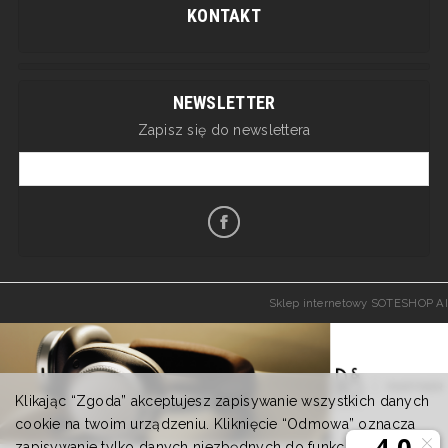
KONTAKT
NEWSLETTER
Zapisz się do newslettera
Sklep internetowy SOTESHOP AI
Klikając “Zgoda” akceptujesz zapisywanie wszystkich danych
cookie na twoim urządzeniu. Kliknięcie “Odmowa” oznacza
zapisywanie tylko danych niezbędnych do funkcjonowania