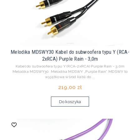
Melodika MDSWY30 Kabel do subwoofera typu Y (RCA-
2xRCA) Purple Rain - 3,0m
Kabel do subwoofera typu Y (RCA-2xRCA) Purple Rain - 3,0m
Melodika MDSWY30 Melodika MDSWY „Purple Rain” MDSWY to
wyjątkowa wśród kabli do ...
219,00 zł
Do koszyka