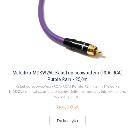
Melodika MDSW250 Kabel do subwoofera (RCA-RCA)
Purple Rain - 25,0m
Kabel do subwoofera (RCA-RCA) Purple Rain - 25m Melodika
MDSW250 Najważniejsze cechy: Solidnie i precyzyjnie wykonane
wysokiej jako...
759,00 zł
Do koszyka