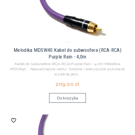
Melodika MDSW40 Kabel do subwoofera (RCA-RCA)
Purple Rain - 4,0m
Kabel do subwoofera (RCA-RCA) Purple Rain - 4,0m Melodika
MDSW40 Najważniejsze cechy: Solidnie i precyzyjnie wykonane
wysokiej jako...
209,00 zł
Do koszyka