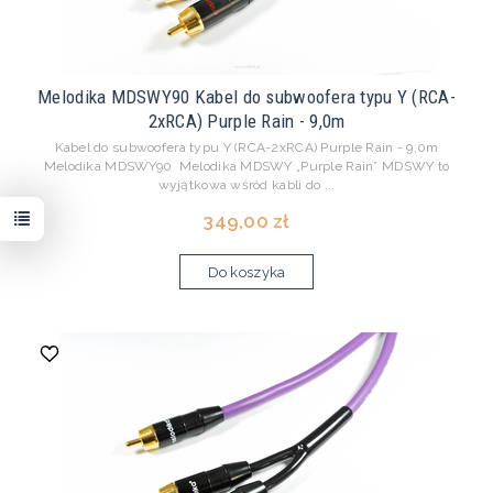
Melodika MDSWY90 Kabel do subwoofera typu Y (RCA-
2xRCA) Purple Rain - 9,0m
Kabel do subwoofera typu Y (RCA-2xRCA) Purple Rain - 9,0m
Melodika MDSWY90 Melodika MDSWY „Purple Rain” MDSWY to
wyjątkowa wśród kabli do ...
349,00 zł
Do koszyka