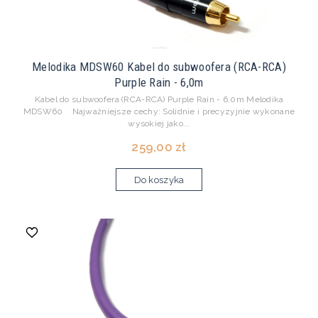
Melodika MDSW60 Kabel do subwoofera (RCA-RCA)
Purple Rain - 6,0m
Kabel do subwoofera (RCA-RCA) Purple Rain - 6,0m Melodika
MDSW60 Najważniejsze cechy: Solidnie i precyzyjnie wykonane
wysokiej jako...
259,00 zł
Do koszyka