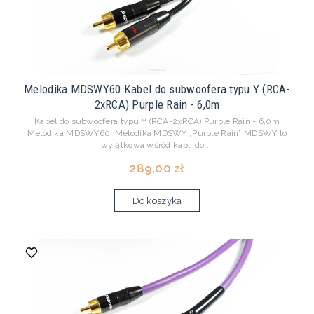
Melodika MDSWY60 Kabel do subwoofera typu Y (RCA-
2xRCA) Purple Rain - 6,0m
Kabel do subwoofera typu Y (RCA-2xRCA) Purple Rain - 6,0m
Melodika MDSWY60 Melodika MDSWY „Purple Rain” MDSWY to
wyjątkowa wśród kabli do ...
289,00 zł
Do koszyka