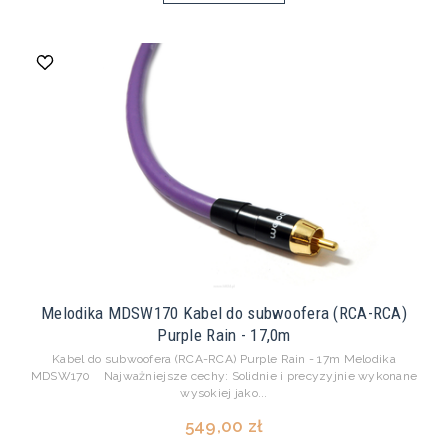
Melodika MDSW170 Kabel do subwoofera (RCA-RCA)
Purple Rain - 17,0m
Kabel do subwoofera (RCA-RCA) Purple Rain - 17m Melodika
MDSW170 Najważniejsze cechy: Solidnie i precyzyjnie wykonane
wysokiej jako...
549,00 zł