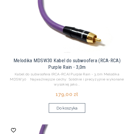
Melodika MDSW30 Kabel do subwoofera (RCA-RCA)
Purple Rain - 3,0m
Kabel do subwoofera (RCA-RCA) Purple Rain - 3,0m Melodika
MDSW30 Najważniejsze cechy: Solidnie i precyzyjnie wykonane
wysokiej jako...
179,00 zł
Do koszyka