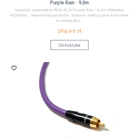
Purple Rain - 9,0m
Kabel do subwoofera (RCA-RCA) Purple Rain - 9,0m Melodika
MDSW90 Najważniejsze cechy: Solidnie i precyzyjnie wykonane
wysokiej jako...
369,00 zł
Do koszyka