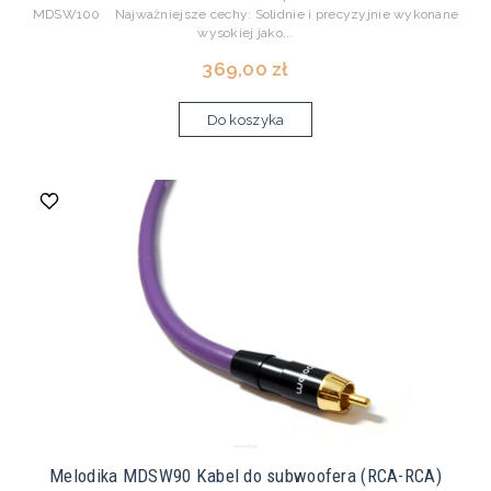
MDSW100 Najważniejsze cechy: Solidnie i precyzyjnie wykonane
wysokiej jako...
369,00 zł
Do koszyka
Melodika MDSW90 Kabel do subwoofera (RCA-RCA)