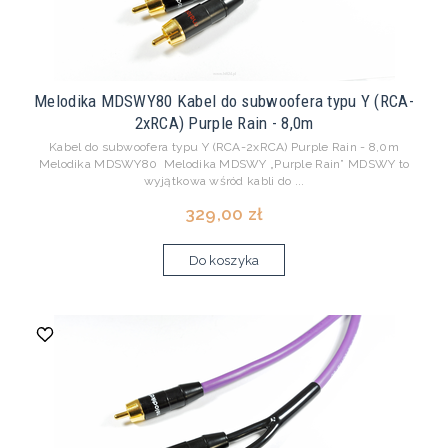
Melodika MDSWY80 Kabel do subwoofera typu Y (RCA-
2xRCA) Purple Rain - 8,0m
Kabel do subwoofera typu Y (RCA-2xRCA) Purple Rain - 8,0m
Melodika MDSWY80 Melodika MDSWY „Purple Rain” MDSWY to
wyjątkowa wśród kabli do ...
329,00 zł
Do koszyka