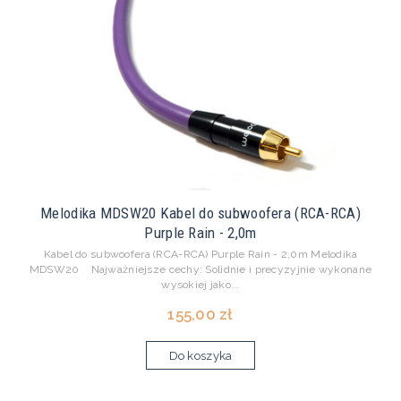
Melodika MDSW20 Kabel do subwoofera (RCA-RCA)
Purple Rain - 2,0m
Kabel do subwoofera (RCA-RCA) Purple Rain - 2,0m Melodika
MDSW20 Najważniejsze cechy: Solidnie i precyzyjnie wykonane
wysokiej jako...
155,00 zł
Do koszyka