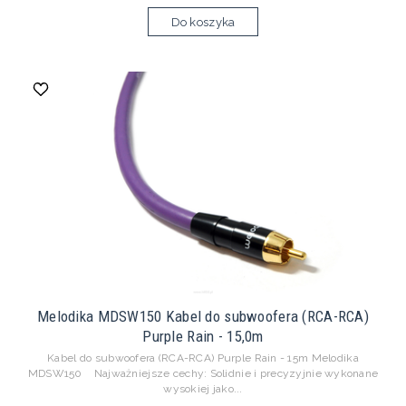
Do koszyka
Melodika MDSW150 Kabel do subwoofera (RCA-RCA)
Purple Rain - 15,0m
Kabel do subwoofera (RCA-RCA) Purple Rain - 15m Melodika
MDSW150 Najważniejsze cechy: Solidnie i precyzyjnie wykonane
wysokiej jako...