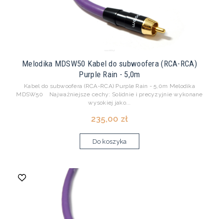
Melodika MDSW50 Kabel do subwoofera (RCA-RCA)
Purple Rain - 5,0m
Kabel do subwoofera (RCA-RCA) Purple Rain - 5,0m Melodika
MDSW50 Najważniejsze cechy: Solidnie i precyzyjnie wykonane
wysokiej jako...
235,00 zł
Do koszyka