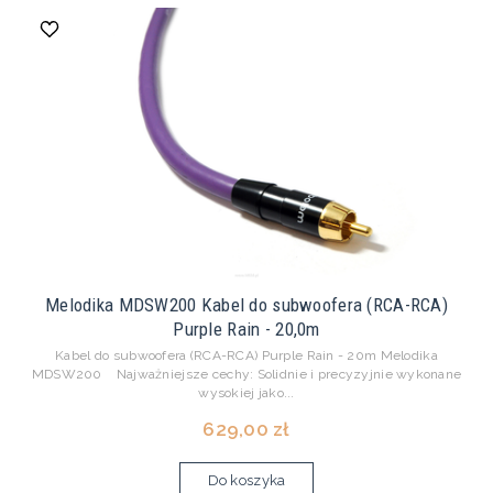
Melodika MDSW200 Kabel do subwoofera (RCA-RCA)
Purple Rain - 20,0m
Kabel do subwoofera (RCA-RCA) Purple Rain - 20m Melodika
MDSW200 Najważniejsze cechy: Solidnie i precyzyjnie wykonane
wysokiej jako...
629,00 zł
Do koszyka