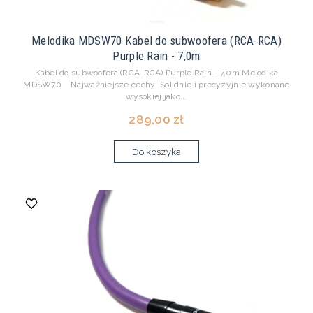
Melodika MDSW70 Kabel do subwoofera (RCA-RCA)
Purple Rain - 7,0m
Kabel do subwoofera (RCA-RCA) Purple Rain - 7,0m Melodika
MDSW70 Najważniejsze cechy: Solidnie i precyzyjnie wykonane
wysokiej jako...
289,00 zł
Do koszyka