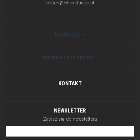
esklep@hifiexclusive.pl
Informacje
Dostawa i dostępność
KONTAKT
NEWSLETTER
Zapisz się do newslettera