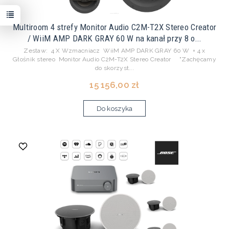
Multiroom 4 strefy Monitor Audio C2M-T2X Stereo Creator
/ WiiM AMP DARK GRAY 60 W na kanał przy 8 o...
Zestaw: 4 X Wzmacniacz WiiM AMP DARK GRAY 60 W + 4 x
Głośnik stereo Monitor Audio C2M-T2X Stereo Creator "Zachęcamy
do skorzyst...
15 156,00 zł
Do koszyka