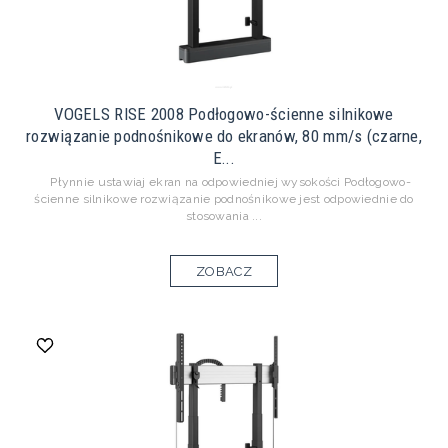
VOGELS RISE 2008 Podłogowo-ścienne silnikowe
rozwiązanie podnośnikowe do ekranów, 80 mm/s (czarne,
E...
Płynnie ustawiaj ekran na odpowiedniej wysokości Podłogowo-
ścienne silnikowe rozwiązanie podnośnikowe jest odpowiednie do
stosowania ...
ZOBACZ