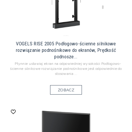
VOGELS RISE 2005 Podłogowo-ścienne silnikowe
rozwiązanie podnośnikowe do ekranów, Prędkość
podnosze...
Płynnie ustawiaj ekran na odpowiedniej wysokości Podłogowo-
ścienne silnikowe rozwiązanie podnośnikowe jest odpowiednie do
stosowania ...
ZOBACZ