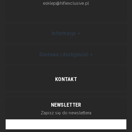
esklep@hifiexclusive.pl
Informacje
Dostawa i dostępność
KONTAKT
NEWSLETTER
Zapisz się do newslettera