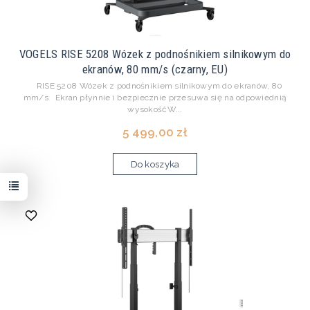
VOGELS RISE 5208 Wózek z podnośnikiem silnikowym do
ekranów, 80 mm/s (czarny, EU)
RISE 5208 Wózek z podnośnikiem silnikowym do ekranów, 80
mm/s Ekran płynnie i bezpiecznie przesuwa się na odpowiednią
wysokośćW...
5 499,00 zł
Do koszyka