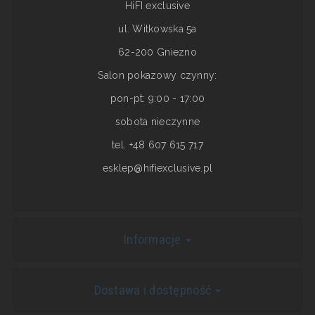
HiFI exclusive
ul. Witkowska 5a
62-200 Gniezno
Salon pokazowy czynny:
pon-pt: 9:00 - 17:00
sobota nieczynne
tel. +48 607 615 717
esklep@hifiexclusive.pl
Informacje
Dostawa i dostępność