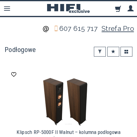
607 615 717
Strefa Pro
Podłogowe
Klipsch RP-5000F II Walnut – kolumna podłogowa