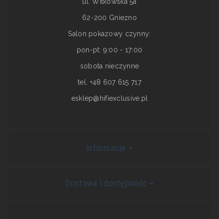
ul. Witkowska 5a
62-200 Gniezno
Salon pokazowy czynny:
pon-pt: 9:00 - 17:00
sobota nieczynne
tel. +48 607 615 717
esklep@hifiexclusive.pl
Informacje
Dostawa i dostępność