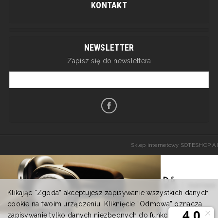
KONTAKT
NEWSLETTER
Zapisz się do newslettera
Sklep internetowy SOTESHOP AI
Klikając “Zgoda” akceptujesz zapisywanie wszystkich danych
cookie na twoim urządzeniu. Kliknięcie “Odmowa” oznacza
zapisywanie tylko danych niezbędnych do funkcjonowania