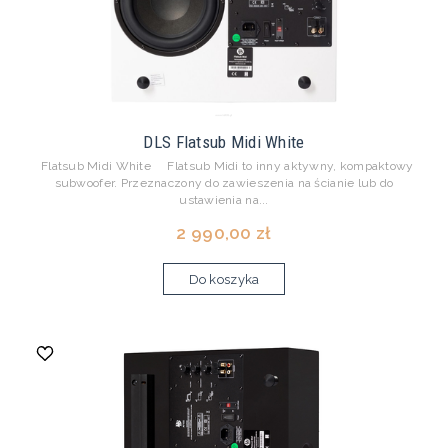
DLS Flatsub Midi White
Flatsub Midi White Flatsub Midi to inny aktywny, kompaktowy
subwoofer. Przeznaczony do zawieszenia na ścianie lub do
ustawienia na...
2 990,00 zł
Do koszyka