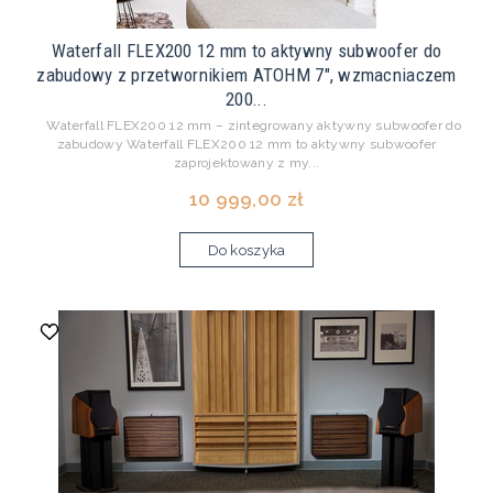
Waterfall FLEX200 12 mm to aktywny subwoofer do
zabudowy z przetwornikiem ATOHM 7", wzmacniaczem
200...
Waterfall FLEX200 12 mm – zintegrowany aktywny subwoofer do
zabudowy Waterfall FLEX200 12 mm to aktywny subwoofer
zaprojektowany z my...
10 999,00 zł
Do koszyka