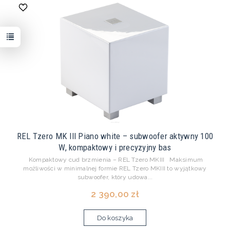
REL Tzero MK III Piano white – subwoofer aktywny 100
W, kompaktowy i precyzyjny bas
Kompaktowy cud brzmienia – REL Tzero MKIII Maksimum
możliwości w minimalnej formie REL Tzero MKIII to wyjątkowy
subwoofer, który udowa...
2 390,00 zł
Do koszyka