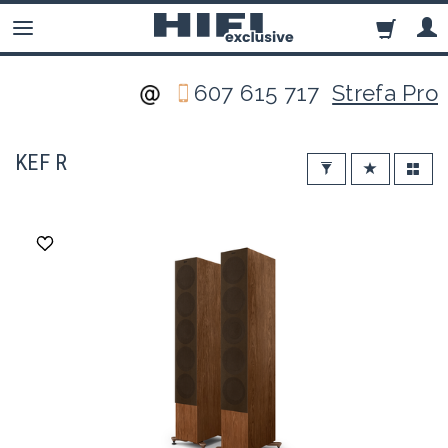
607 615 717
Strefa Pro
KEF R