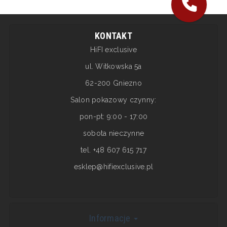
KONTAKT
HiFI exclusive
ul. Witkowska 5a
62-200 Gniezno
Salon pokazowy czynny:
pon-pt: 9:00 - 17:00
sobota nieczynne
tel. +48 607 615 717
esklep@hifiexclusive.pl
Informacje