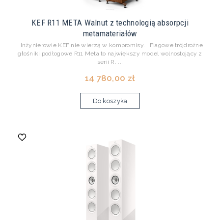
KEF R11 META Walnut z technologią absorpcji
metamateriałów
Inżynierowie KEF nie wierzą w kompromisy. Flagowe trójdrożne
głośniki podłogowe R11 Meta to największy model wolnostojący z
serii R. ...
14 780,00 zł
Do koszyka