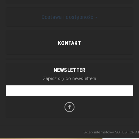
Dostawa i dostępność
KONTAKT
NEWSLETTER
Zapisz się do newslettera
Sklep internetowy SOTESHOP AI