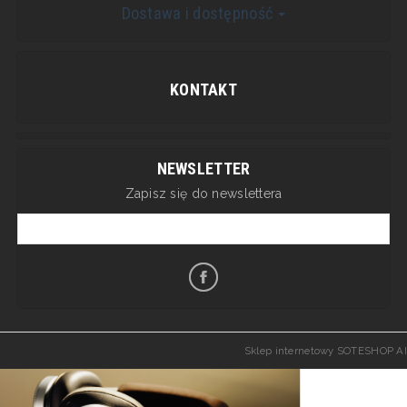
Dostawa i dostępność
KONTAKT
NEWSLETTER
Zapisz się do newslettera
Sklep internetowy SOTESHOP AI