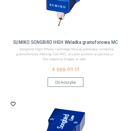
SUMIKO SONGBIRD HIGH Wkładka gramofonowa MC
Songbird High Phono Cartridge Nowej generacji wkładka
gramofonowa Moving Coil (MC, wysoki poziom wyjściowy)
Szczególnie biegła w odd...
4 599,00 zł
Do koszyka