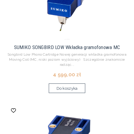
SUMIKO SONGBIRD LOW Wkładka gramofonowa MC
Songbird Low Phono Cartridge Nowej generacji wkładka gramofonowa
Moving Coil (MC, niski poziom wyjściowy) Szczególnie znakomicie
radząc...
4 599,00 zł
Do koszyka