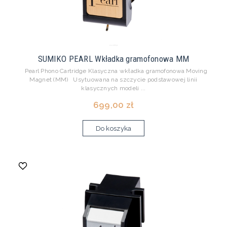
SUMIKO PEARL Wkładka gramofonowa MM
Pearl Phono Cartridge Klasyczna wkładka gramofonowa Moving
Magnet (MM) Usytuowana na szczycie podstawowej linii
klasycznych modeli ...
699,00 zł
Do koszyka