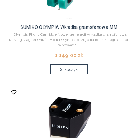
SUMIKO OLYMPIA Wkładka gramofonowa MM
Olympia Phono Cartridge Nowej generacji wkładka gramofonowa
Moving Magnet (MM) Model Olympia bazuje na konstrukcji Rainier,
wprowadz...
1 149,00 zł
Do koszyka