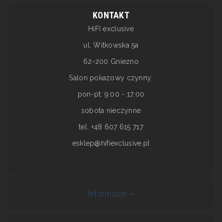
KONTAKT
HiFI exclusive
ul. Witkowska 5a
62-200 Gniezno
Salon pokazowy czynny:
pon-pt: 9:00 - 17:00
sobota nieczynne
tel. +48 607 615 717
esklep@hifiexclusive.pl
Informacje