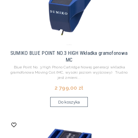
SUMIKO BLUE POINT NO.3 HIGH Wkładka gramofonowa
MC
Blue Point No. 3 High Phono Cartridge Nowej generacji wkładka
gramofonowa Moving Coil (MC, wysoki poziom wyjściowy) Trudno
jest zmieni...
2 799,00 zł
Do koszyka