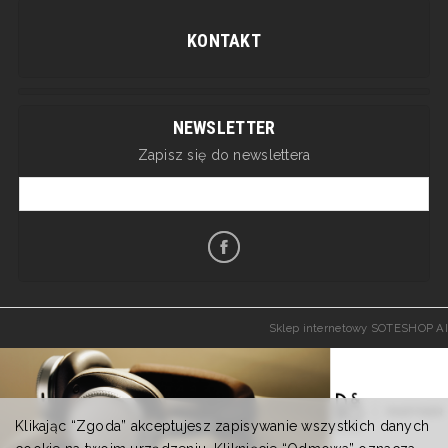
KONTAKT
NEWSLETTER
Zapisz się do newslettera
Sklep internetowy SOTESHOP AI
Klikając “Zgoda” akceptujesz zapisywanie wszystkich danych