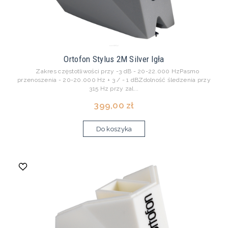
Ortofon Stylus 2M Silver Igła
Zakres częstotliwości przy -3 dB - 20-22.000 HzPasmo
przenoszenia - 20-20.000 Hz + 3 / - 1 dBZdolność śledzenia przy
315 Hz przy zal...
399,00 zł
Do koszyka