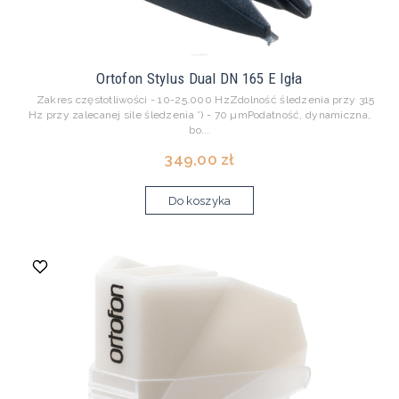
Ortofon Stylus Dual DN 165 E Igła
Zakres częstotliwości - 10-25.000 HzZdolność śledzenia przy 315
Hz przy zalecanej sile śledzenia *) - 70 µmPodatność, dynamiczna,
bo...
349,00 zł
Do koszyka