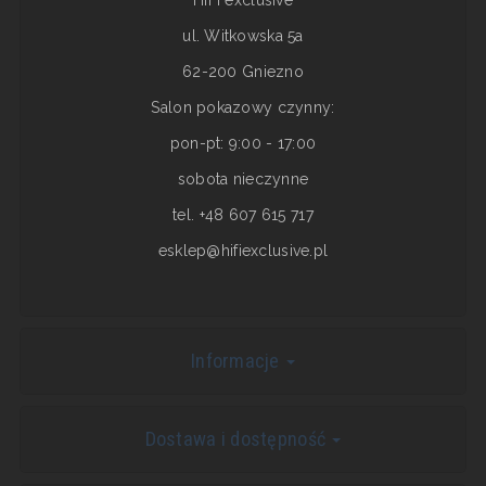
HiFI exclusive
ul. Witkowska 5a
62-200 Gniezno
Salon pokazowy czynny:
pon-pt: 9:00 - 17:00
sobota nieczynne
tel. +48 607 615 717
esklep@hifiexclusive.pl
Informacje
Dostawa i dostępność