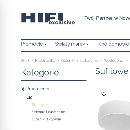
Twój Partner w Nowo
Promocje
Światy marek
Kino domowe
Start
Elektronika
Głośniki instalacyjne
Producenci
Sufitowe
Kategorie
Producenci
LB
Sufitowe
Ścienne i naścienne
Głośniki aktywne