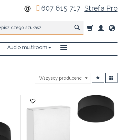
607 615 717
Strefa Pro
zukaj
Audio multiroom