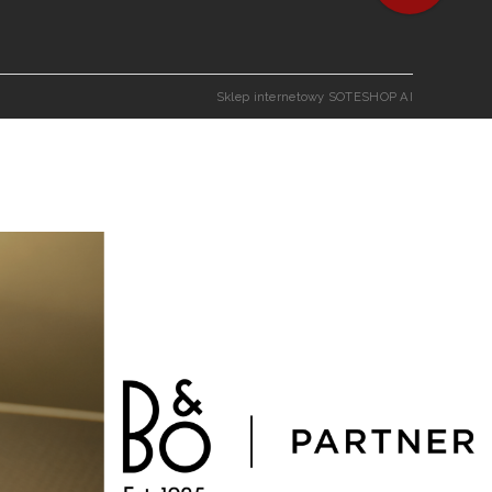
Sklep internetowy SOTESHOP AI