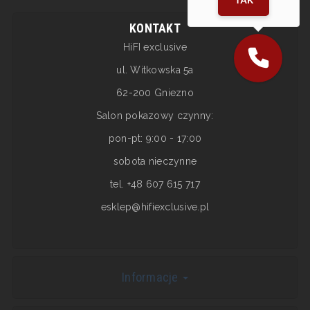
KONTAKT
HiFI exclusive
ul. Witkowska 5a
62-200 Gniezno
Salon pokazowy czynny:
pon-pt: 9:00 - 17:00
sobota nieczynne
tel. +48 607 615 717
esklep@hifiexclusive.pl
Informacje