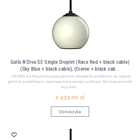
Gallo A’Diva SE Single Droplet (Race Red + black cable)
(Sky Blue + black cable), (Creme + black cab...
KROPELKA Nasze wiszące głośniki Droplet to antidotum na nijakie
głośniki pudełkowe i beztwarzowe wersje sufitowe. Rozwiązanie dla
wyzwań...
2 432,00 zł
Do koszyka