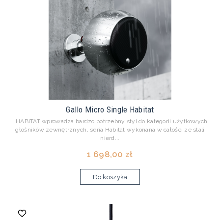
Gallo Micro Single Habitat
HABITAT wprowadza bardzo potrzebny styl do kategorii użytkowych
głośników zewnętrznych, seria Habitat wykonana w całości ze stali
nierd...
1 698,00 zł
Do koszyka