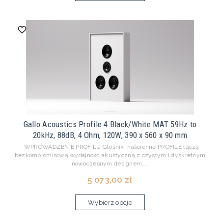
Gallo Acoustics Profile 4 Black/White MAT 59Hz to
20kHz, 88dB, 4 Ohm, 120W, 390 x 560 x 90 mm
WPROWADZENIE PROFILU Głośniki naścienne PROFILE łączą
bezkompromisową wydajność akustyczną z czystym i dyskretnym
nowoczesnym designem,...
5 073,00 zł
Wybierz opcje