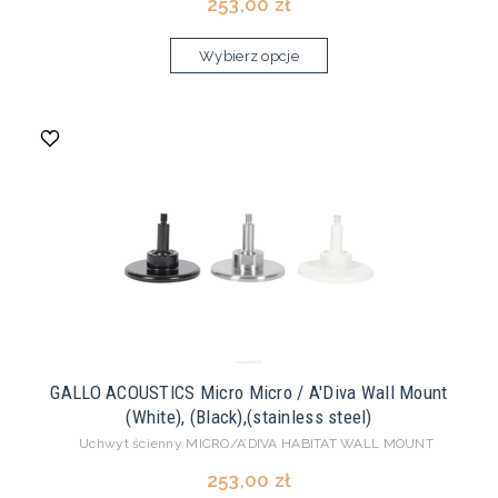
253,00 zł
Wybierz opcje
GALLO ACOUSTICS Micro Micro / A'Diva Wall Mount
(White), (Black),(stainless steel)
Uchwyt ścienny MICRO/A’DIVA HABITAT WALL MOUNT
253,00 zł