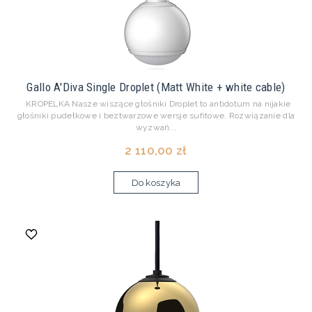
Gallo A'Diva Single Droplet (Matt White + white cable)
KROPELKA Nasze wiszące głośniki Droplet to antidotum na nijakie
głośniki pudełkowe i beztwarzowe wersje sufitowe. Rozwiązanie dla
wyzwań...
2 110,00 zł
Do koszyka