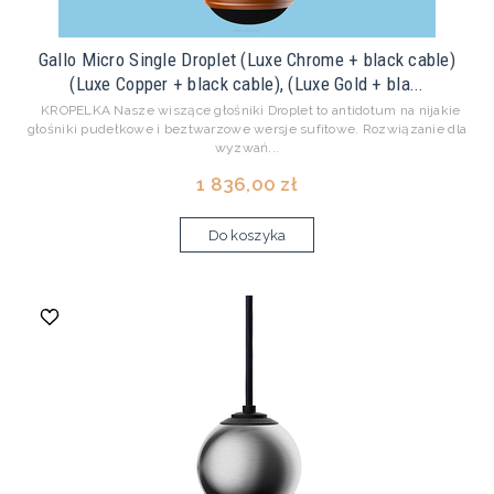
Gallo Micro Single Droplet (Luxe Chrome + black cable)
(Luxe Copper + black cable), (Luxe Gold + bla...
KROPELKA Nasze wiszące głośniki Droplet to antidotum na nijakie
głośniki pudełkowe i beztwarzowe wersje sufitowe. Rozwiązanie dla
wyzwań...
1 836,00 zł
Do koszyka