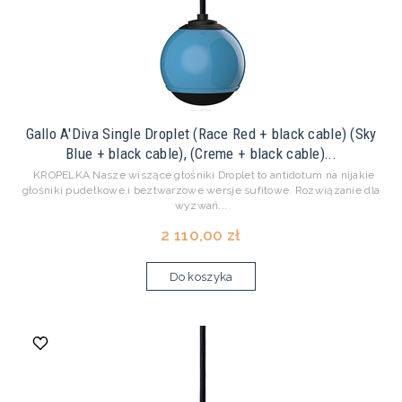
Gallo A'Diva Single Droplet (Race Red + black cable) (Sky
Blue + black cable), (Creme + black cable)...
KROPELKA Nasze wiszące głośniki Droplet to antidotum na nijakie
głośniki pudełkowe i beztwarzowe wersje sufitowe. Rozwiązanie dla
wyzwań...
2 110,00 zł
Do koszyka