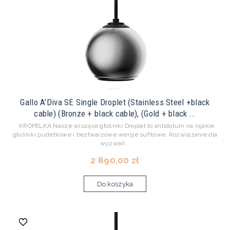
Gallo A’Diva SE Single Droplet (Stainless Steel +black
cable) (Bronze + black cable), (Gold + black ...
KROPELKA Nasze wiszące głośniki Droplet to antidotum na nijakie
głośniki pudełkowe i beztwarzowe wersje sufitowe. Rozwiązanie dla
wyzwań...
2 890,00 zł
Do koszyka