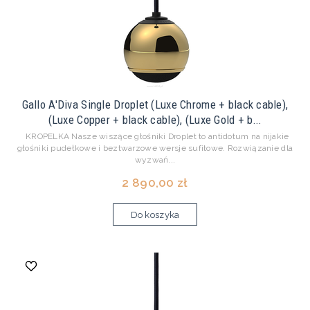
Gallo A'Diva Single Droplet (Luxe Chrome + black cable),
(Luxe Copper + black cable), (Luxe Gold + b...
KROPELKA Nasze wiszące głośniki Droplet to antidotum na nijakie
głośniki pudełkowe i beztwarzowe wersje sufitowe. Rozwiązanie dla
wyzwań...
2 890,00 zł
Do koszyka