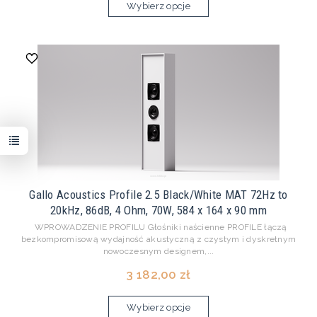
Wybierz opcje
Gallo Acoustics Profile 2.5 Black/White MAT 72Hz to
20kHz, 86dB, 4 Ohm, 70W, 584 x 164 x 90 mm
WPROWADZENIE PROFILU Głośniki naścienne PROFILE łączą
bezkompromisową wydajność akustyczną z czystym i dyskretnym
nowoczesnym designem,...
3 182,00 zł
Wybierz opcje