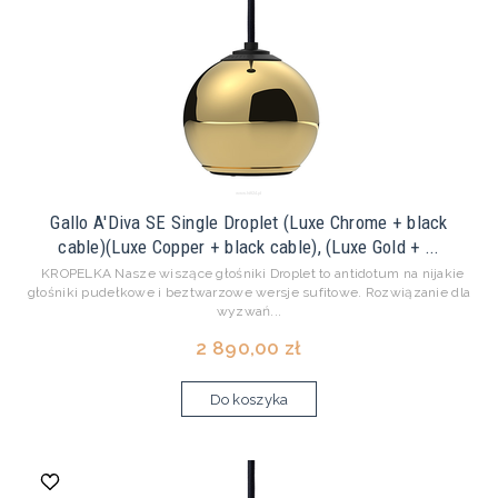
Gallo A'Diva SE Single Droplet (Luxe Chrome + black
cable)(Luxe Copper + black cable), (Luxe Gold + ...
KROPELKA Nasze wiszące głośniki Droplet to antidotum na nijakie
głośniki pudełkowe i beztwarzowe wersje sufitowe. Rozwiązanie dla
wyzwań...
2 890,00 zł
Do koszyka