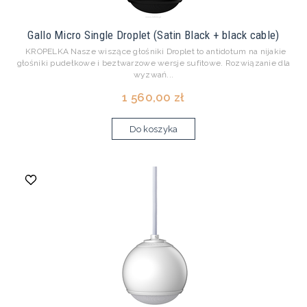
Gallo Micro Single Droplet (Satin Black + black cable)
KROPELKA Nasze wiszące głośniki Droplet to antidotum na nijakie
głośniki pudełkowe i beztwarzowe wersje sufitowe. Rozwiązanie dla
wyzwań...
1 560,00 zł
Do koszyka