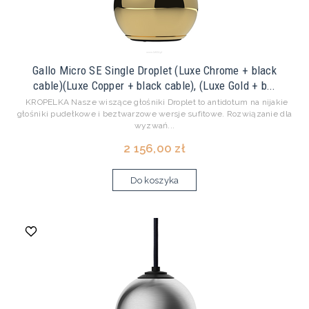
Gallo Micro SE Single Droplet (Luxe Chrome + black
cable)(Luxe Copper + black cable), (Luxe Gold + b...
KROPELKA Nasze wiszące głośniki Droplet to antidotum na nijakie
głośniki pudełkowe i beztwarzowe wersje sufitowe. Rozwiązanie dla
wyzwań...
2 156,00 zł
Do koszyka