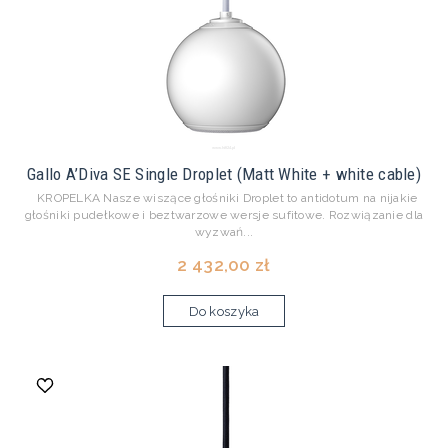
Gallo A’Diva SE Single Droplet (Matt White + white cable)
KROPELKA Nasze wiszące głośniki Droplet to antidotum na nijakie
głośniki pudełkowe i beztwarzowe wersje sufitowe. Rozwiązanie dla
wyzwań...
2 432,00 zł
Do koszyka