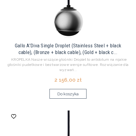
Gallo A'Diva Single Droplet (Stainless Steel + black
cable), (Bronze + black cable), (Gold + black c...
KROPELKA Nasze wiszące głośniki Droplet to antidotum na nijakie
głośniki pudełkowe i beztwarzowe wersje sufitowe. Rozwiązanie dla
wyzwań...
2 156,00 zł
Do koszyka