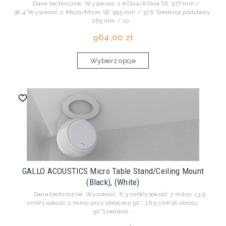
Dane techniczne: Wysokość z A’Diva/A’Diva SE: 977 mm /
38,4″Wysokość z Micro/Micro SE: 955 mm / 37,6″Średnica podstawy:
265 mm / 10...
964,00 zł
Wybierz opcje
GALLO ACOUSTICS Micro Table Stand/Ceiling Mount
(Black), (White)
Dane techniczne. Wysokość: 6,3 cmWysokość z mikro: 13,9
cmWysokość z mikro przy obrocie o 50°: 16,5 cmKąt obrotu:
50°Szerokoś...