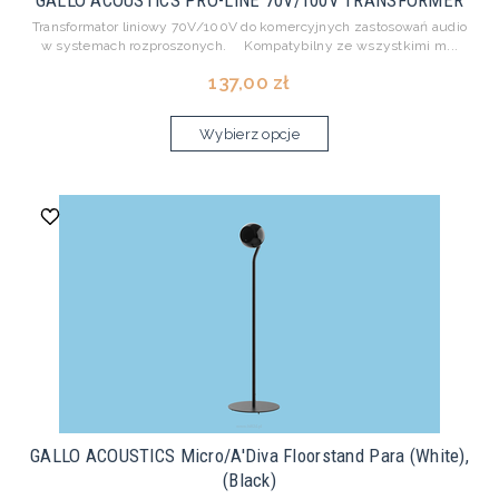
GALLO ACOUSTICS PRO-LINE 70V/100V TRANSFORMER
Transformator liniowy 70V/100V do komercyjnych zastosowań audio
w systemach rozproszonych. Kompatybilny ze wszystkimi m...
137,00 zł
Wybierz opcje
GALLO ACOUSTICS Micro/A'Diva Floorstand Para (White),
(Black)