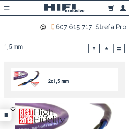
607 615 717
Strefa Pro
1,5 mm
2x1,5 mm