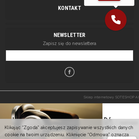
KONTAKT
NEWSLETTER
Zapisz się do newslettera
Sklep internetowy SOTESHOP AI
Klikając “Zgoda” akceptujesz zapisywanie wszystkich danych
cookie na twoim urządzeniu. Kliknięcie “Odmowa” oznacza