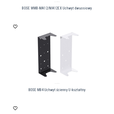
BOSE WMB-MA12/MA12EX Uchwyt dwuosiowy
BOSE MB4 Uchwyt ścienny U-kształtny