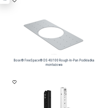
Bose® FreeSpace® DS 40/100 Rough-In-Pan Podkładka
montażowa