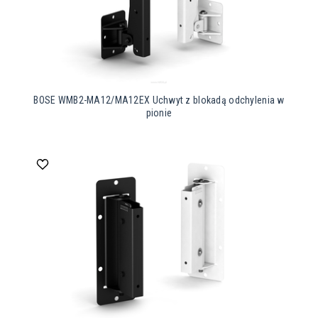
BOSE WMB2-MA12/MA12EX Uchwyt z blokadą odchylenia w
pionie