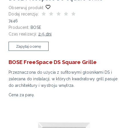
Obserwuj produkt:
Dodaj recenzję:
7446
Producent:
BOSE
Czas realizacji:
2-5 dni
Zapytaj o cenę
BOSE FreeSpace DS Square Grille
Przeznaczona do użycia z sufitowymi głośnikami DS i
zalecana do instalacji, w których kwadratowy grill pasuje
do architektury i wystroju wnętrza.
Cena za parę.