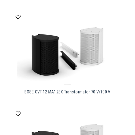
BOSE CVT-12 MA12EX Transformator 70 V/100 V