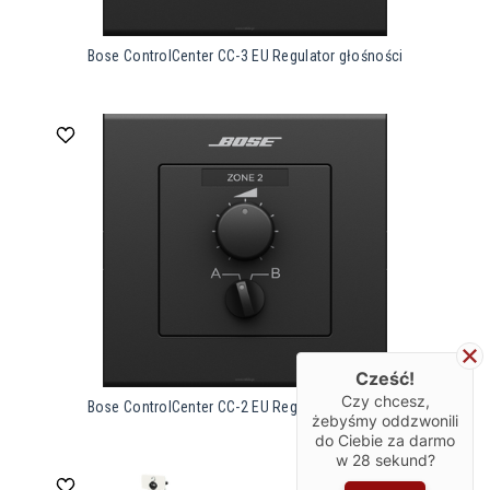
Bose ControlCenter CC-3 EU Regulator głośności
Cześć!
Czy chcesz,
Bose ControlCenter CC-2 EU Regulator głośności
żebyśmy oddzwonili
do Ciebie za darmo
w
28
sekund?