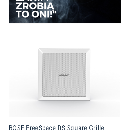
BOSE FreeSpace DS Square Grille