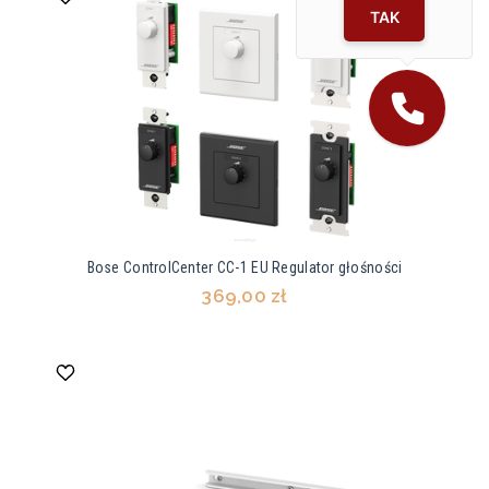
TAK
Bose ControlCenter CC-1 EU Regulator głośności
369,00 zł