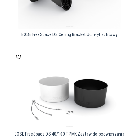
BOSE FreeSpace DS Ceiling Bracket Uchwyt sufitowy
BOSE FreeSpace DS 40/100 F PMK Zestaw do podwieszania