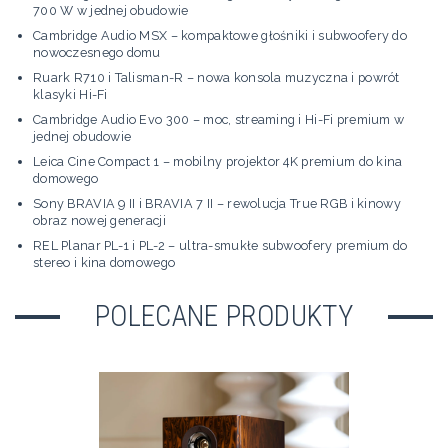
700 W w jednej obudowie
Cambridge Audio MSX – kompaktowe głośniki i subwoofery do
nowoczesnego domu
Ruark R710 i Talisman-R – nowa konsola muzyczna i powrót
klasyki Hi-Fi
Cambridge Audio Evo 300 – moc, streaming i Hi-Fi premium w
jednej obudowie
Leica Cine Compact 1 – mobilny projektor 4K premium do kina
domowego
Sony BRAVIA 9 II i BRAVIA 7 II – rewolucja True RGB i kinowy
obraz nowej generacji
REL Planar PL-1 i PL-2 – ultra-smukłe subwoofery premium do
stereo i kina domowego
POLECANE PRODUKTY