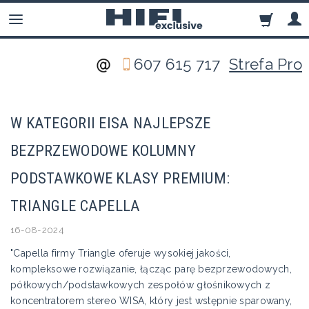
607 615 717
Strefa Pro
W KATEGORII EISA NAJLEPSZE
BEZPRZEWODOWE KOLUMNY
PODSTAWKOWE KLASY PREMIUM:
TRIANGLE CAPELLA
16-08-2024
"Capella firmy Triangle oferuje wysokiej jakości,
kompleksowe rozwiązanie, łącząc parę bezprzewodowych,
półkowych/podstawkowych zespołów głośnikowych z
koncentratorem stereo WISA, który jest wstępnie sparowany,