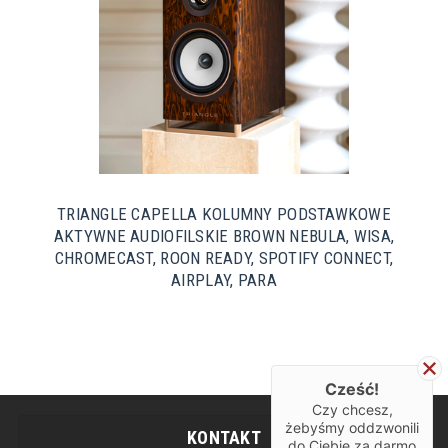
TRIANGLE CAPELLA KOLUMNY PODSTAWKOWE
AKTYWNE AUDIOFILSKIE BROWN NEBULA, WISA,
CHROMECAST, ROON READY, SPOTIFY CONNECT,
AIRPLAY, PARA
Cześć!
Czy chcesz,
żebyśmy oddzwonili
KONTAKT
do Ciebie za darmo