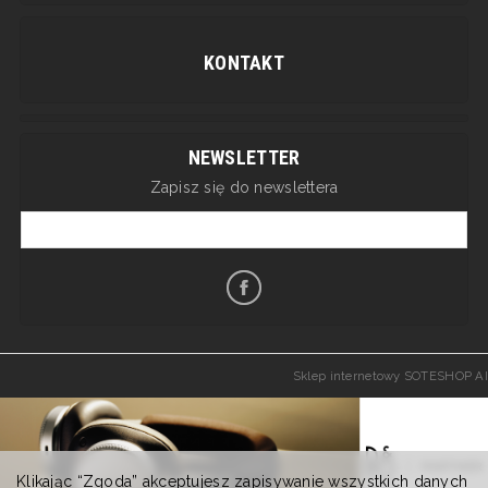
KONTAKT
NEWSLETTER
Zapisz się do newslettera
Sklep internetowy SOTESHOP AI
Klikając “Zgoda” akceptujesz zapisywanie wszystkich danych