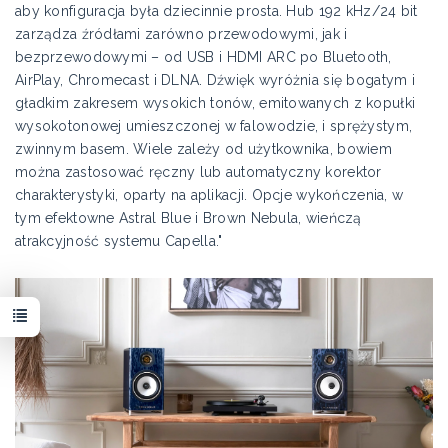
aby konfiguracja była dziecinnie prosta. Hub 192 kHz/24 bit
zarządza źródłami zarówno przewodowymi, jak i
bezprzewodowymi – od USB i HDMI ARC po Bluetooth,
AirPlay, Chromecast i DLNA. Dźwięk wyróżnia się bogatym i
gładkim zakresem wysokich tonów, emitowanych z kopułki
wysokotonowej umieszczonej w falowodzie, i sprężystym,
zwinnym basem. Wiele zależy od użytkownika, bowiem
można zastosować ręczny lub automatyczny korektor
charakterystyki, oparty na aplikacji. Opcje wykończenia, w
tym efektowne Astral Blue i Brown Nebula, wieńczą
atrakcyjność systemu Capella."