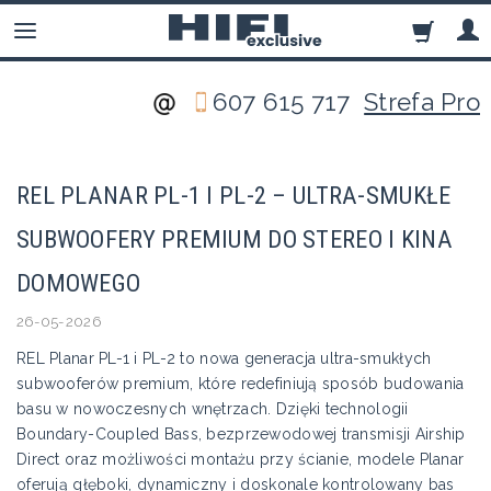
607 615 717
Strefa Pro
REL PLANAR PL-1 I PL-2 – ULTRA-SMUKŁE
SUBWOOFERY PREMIUM DO STEREO I KINA
DOMOWEGO
26-05-2026
REL Planar PL-1 i PL-2 to nowa generacja ultra-smukłych
subwooferów premium, które redefiniują sposób budowania
basu w nowoczesnych wnętrzach. Dzięki technologii
Boundary-Coupled Bass, bezprzewodowej transmisji Airship
Direct oraz możliwości montażu przy ścianie, modele Planar
oferują głęboki, dynamiczny i doskonale kontrolowany bas