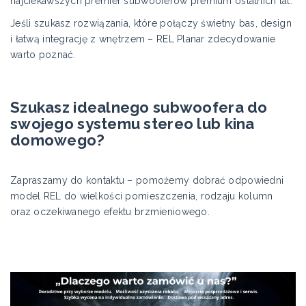
najciekawszych premier subwooferów premium ostatnich lat.
Jeśli szukasz rozwiązania, które połączy świetny bas, design
i łatwą integrację z wnętrzem – REL Planar zdecydowanie
warto poznać.
Szukasz idealnego subwoofera do
swojego systemu stereo lub kina
domowego?
Zapraszamy do kontaktu – pomożemy dobrać odpowiedni
model REL do wielkości pomieszczenia, rodzaju kolumn
oraz oczekiwanego efektu brzmieniowego.