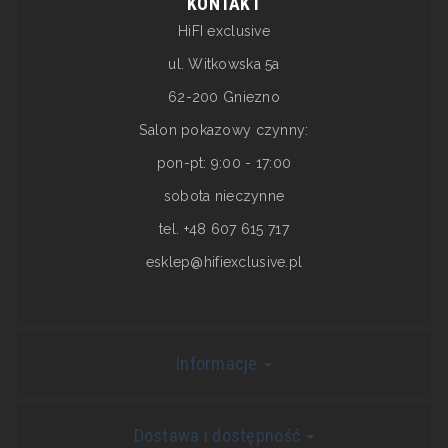
KONTAKT
HiFI exclusive
ul. Witkowska 5a
62-200 Gniezno
Salon pokazowy czynny:
pon-pt: 9:00 - 17:00
sobota nieczynne
tel. +48 607 615 717
esklep@hifiexclusive.pl
Informacje
Dostawa i dostępność