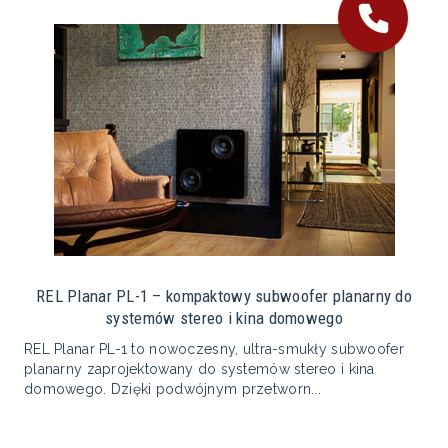
REL Planar PL-1 – kompaktowy subwoofer planarny do
systemów stereo i kina domowego
REL Planar PL-1 to nowoczesny, ultra-smukły subwoofer
planarny zaprojektowany do systemów stereo i kina
domowego. Dzięki podwójnym przetworn...