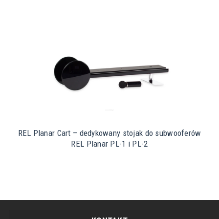
REL Planar Cart – dedykowany stojak do subwooferów
REL Planar PL-1 i PL-2