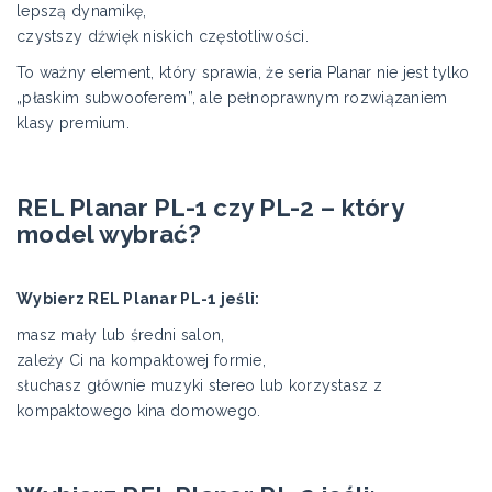
lepszą dynamikę,
czystszy dźwięk niskich częstotliwości.
To ważny element, który sprawia, że seria Planar nie jest tylko
„płaskim subwooferem”, ale pełnoprawnym rozwiązaniem
klasy premium.
REL Planar PL-1 czy PL-2 – który
model wybrać?
Wybierz REL Planar PL-1 jeśli:
masz mały lub średni salon,
zależy Ci na kompaktowej formie,
słuchasz głównie muzyki stereo lub korzystasz z
kompaktowego kina domowego.