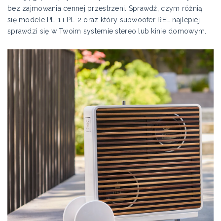
bez zajmowania cennej przestrzeni. Sprawdź, czym różnią
się modele PL-1 i PL-2 oraz który subwoofer REL najlepiej
sprawdzi się w Twoim systemie stereo lub kinie domowym.