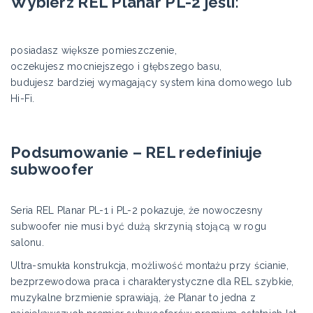
Wybierz REL Planar PL-2 jeśli:
posiadasz większe pomieszczenie,
oczekujesz mocniejszego i głębszego basu,
budujesz bardziej wymagający system kina domowego lub
Hi-Fi.
Podsumowanie – REL redefiniuje
subwoofer
Seria REL Planar PL-1 i PL-2 pokazuje, że nowoczesny
subwoofer nie musi być dużą skrzynią stojącą w rogu
salonu.
Ultra-smukła konstrukcja, możliwość montażu przy ścianie,
bezprzewodowa praca i charakterystyczne dla REL szybkie,
muzykalne brzmienie sprawiają, że Planar to jedna z