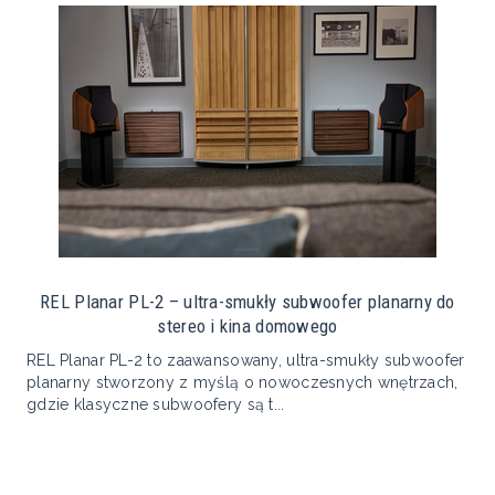
REL Planar PL-2 – ultra-smukły subwoofer planarny do
stereo i kina domowego
REL Planar PL-2 to zaawansowany, ultra-smukły subwoofer
planarny stworzony z myślą o nowoczesnych wnętrzach,
gdzie klasyczne subwoofery są t...