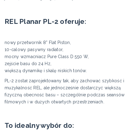
REL Planar PL-2 oferuje:
nowy przetwornik 8” Flat Piston,
10-calowy pasywny radiator,
mocny wzmacniacz Pure Class D 550 W,
zejście basu do 24 Hz,
większą dynamikę i skalę niskich tonów.
PL-2 został zaprojektowany tak, aby zachować szybkość i
muzykalność REL, ale jednocześnie dostarczyć większą
fizyczną obecność basu – szczególnie podczas seansów
filmowych i w dużych otwartych przestrzeniach.
To idealny wybór do: