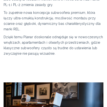
PL-1 i PL-2 zmienia zasady gry.
To zupełnie nowa koncepcja subwoofera premium, która
łączy ultra-smukłą konstrukcję, możliwość montażu przy
ścianie oraz głęboki, dynamiczny bas charakterystyczny dla
marki REL.
Dzięki temu Planar doskonale odnajduje się w nowoczesnych
wnętrzach, apartamentach i otwartych przestrzeniach, gdzie
klasyczne subwoofery często są trudne do ustawienia lub
zwyczajnie nie pasują wizualnie.