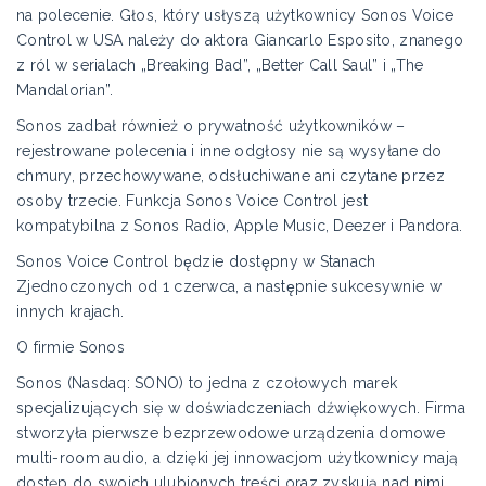
na polecenie. Głos, który usłyszą użytkownicy Sonos Voice
Control w USA należy do aktora Giancarlo Esposito, znanego
z ról w serialach „Breaking Bad”, „Better Call Saul” i „The
Mandalorian”.
Sonos zadbał również o prywatność użytkowników –
rejestrowane polecenia i inne odgłosy nie są wysyłane do
chmury, przechowywane, odsłuchiwane ani czytane przez
osoby trzecie. Funkcja Sonos Voice Control jest
kompatybilna z Sonos Radio, Apple Music, Deezer i Pandora.
Sonos Voice Control będzie dostępny w Stanach
Zjednoczonych od 1 czerwca, a następnie sukcesywnie w
innych krajach.
O firmie Sonos
Sonos (Nasdaq: SONO) to jedna z czołowych marek
specjalizujących się w doświadczeniach dźwiękowych. Firma
stworzyła pierwsze bezprzewodowe urządzenia domowe
multi-room audio, a dzięki jej innowacjom użytkownicy mają
dostęp do swoich ulubionych treści oraz zyskują nad nimi