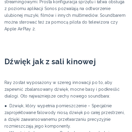
streamingowymi. Prosta konfiguracja sprzętu i łatwa obsługa
z poziomu aplikacji Sonos pozwalają na odtworzenie
ulubionej muzyki, filmów i innych multimediów. Soundbarem
można sterować też za pomocą pilota do telewizora czy
Apple AirPlay 2.
Dźwięk jak z sali kinowej
Ray został wyposażony w szereg innowacji po to, aby
zapewnić zbalansowany dźwięk, mocne basy i podkreślić
dialogi. Oto najważniejsze cechy nowego soundbara:
● Dźwięk, który wypełnia pomieszczenie – Specjalnie
zaprojektowane falowody niosą dźwięk po całej przestrzeni,
a dzięki zaawansowanemu przetwarzaniu precyzyjnie
rozmieszczają jego komponenty.