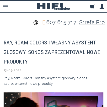
607 615 717
Strefa Pro
RAY, ROAM COLORS I WŁASNY ASYSTENT
GŁOSOWY. SONOS ZAPREZENTOWAŁ NOWE
PRODUKTY
13-05-2022
Ray, Roam Colors i własny asystent głosowy. Sonos
zaprezentował nowe produkty