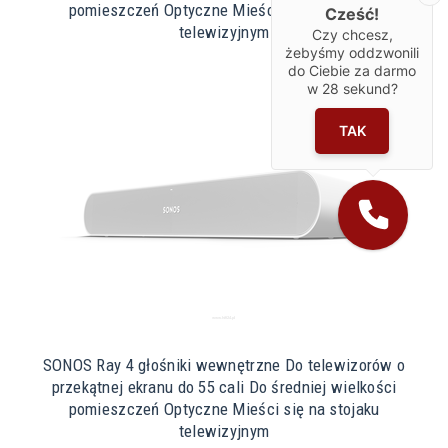
pomieszczeń Optyczne Mieści się na stojaku
Cześć!
telewizyjnym
Czy chcesz,
żebyśmy oddzwonili
do Ciebie za darmo
w
28
sekund?
TAK
SONOS Ray 4 głośniki wewnętrzne Do telewizorów o
przekątnej ekranu do 55 cali Do średniej wielkości
pomieszczeń Optyczne Mieści się na stojaku
telewizyjnym