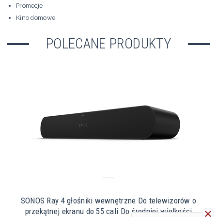
Promocje
Kino domowe
POLECANE PRODUKTY
SONOS Ray 4 głośniki wewnętrzne Do telewizorów o
przekątnej ekranu do 55 cali Do średniej wielkości