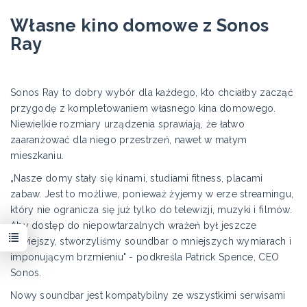
Własne kino domowe z Sonos
Ray
Sonos Ray to dobry wybór dla każdego, kto chciałby zacząć
przygodę z kompletowaniem własnego kina domowego.
Niewielkie rozmiary urządzenia sprawiają, że łatwo
zaaranżować dla niego przestrzeń, nawet w małym
mieszkaniu.
„Nasze domy stały się kinami, studiami fitness, placami
zabaw. Jest to możliwe, ponieważ żyjemy w erze streamingu,
który nie ogranicza się już tylko do telewizji, muzyki i filmów.
Aby dostęp do niepowtarzalnych wrażeń był jeszcze
łatwiejszy, stworzyliśmy soundbar o mniejszych wymiarach i
imponującym brzmieniu" - podkreśla Patrick Spence, CEO
Sonos.
Nowy soundbar jest kompatybilny ze wszystkimi serwisami