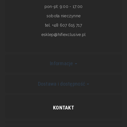
pon-pt: 9:00 - 17:00
sobota nieczynne
tel. +48 607 615 717
esklep@hifiexclusive.pl
Informacje
Dostawa i dostępność
KONTAKT