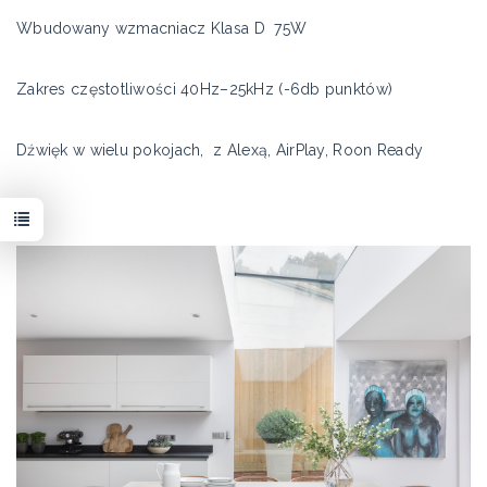
Wbudowany wzmacniacz Klasa D 75W
Zakres częstotliwości 40Hz–25kHz (-6db punktów)
Dźwięk w wielu pokojach, z Alexą, AirPlay, Roon Ready