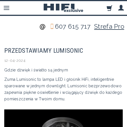
607 615 717
Strefa Pro
PRZEDSTAWIAMY LUMISONIC
12-04-2024
Gdzie dźwięk i światło są jednym
Zuma Lumisonic to lampa LED i głośnik HiFi, inteligentnie
sparowane w jednym downlight. Lumisonic bezprzewodowo
zapewnia piękne oświetlenie i wciągający dźwięk do każdego
pomieszczenia w Twoim domu.