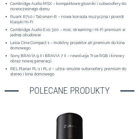
Cambridge Audio MSX – kompaktowe głośniki i subwoofery do
nowoczesnego domu
Ruark R710 i Talisman-R – nowa konsola muzyczna i powrót
klasyki Hi-Fi
Cambridge Audio Evo 300 – moc, streaming i Hi-Fi premium w
jednej obudowie
Leica Cine Compact 1 – mobilny projektor 4K premium do kina
domowego
Sony BRAVIA 9 II i BRAVIA 7 II – rewolucja True RGB i kinowy
obraz nowej generacji
REL Planar PL-1 i PL-2 – ultra-smukłe subwoofery premium do
stereo i kina domowego
POLECANE PRODUKTY