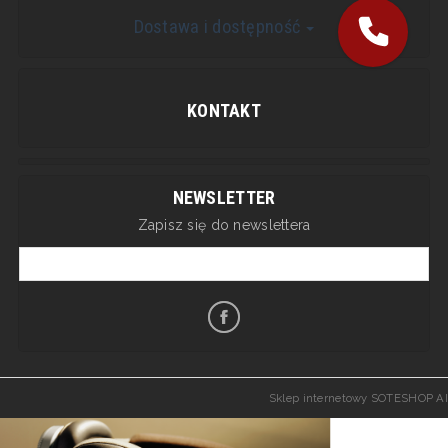
Dostawa i dostępność
KONTAKT
NEWSLETTER
Zapisz się do newslettera
Sklep internetowy SOTESHOP AI