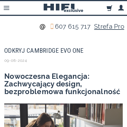
607 615 717
Strefa Pro
ODKRYJ CAMBRIDGE EVO ONE
09-08-2024
Nowoczesna Elegancja:
Zachwycający design,
bezproblemowa funkcjonalność