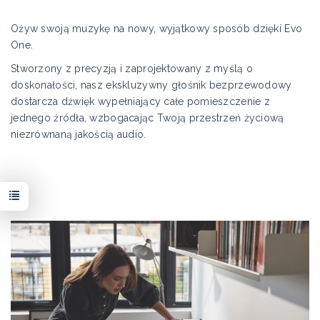
Ożyw swoją muzykę na nowy, wyjątkowy sposób dzięki Evo
One.
Stworzony z precyzją i zaprojektowany z myślą o
doskonałości, nasz ekskluzywny głośnik bezprzewodowy
dostarcza dźwięk wypełniający całe pomieszczenie z
jednego źródła, wzbogacając Twoją przestrzeń życiową
niezrównaną jakością audio.