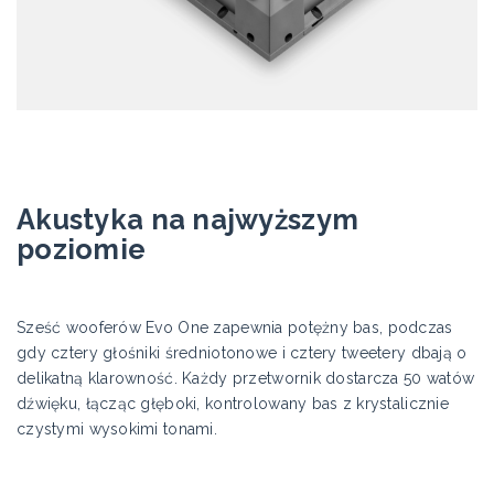
Akustyka na najwyższym
poziomie
Sześć wooferów Evo One zapewnia potężny bas, podczas
gdy cztery głośniki średniotonowe i cztery tweetery dbają o
delikatną klarowność. Każdy przetwornik dostarcza 50 watów
dźwięku, łącząc głęboki, kontrolowany bas z krystalicznie
czystymi wysokimi tonami.