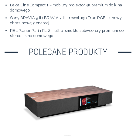
Leica Cine Compact 1 – mobilny projektor 4K premium do kina
domowego
Sony BRAVIA 9 II i BRAVIA 7 II – rewolucja True RGB i kinowy
obraz nowej generacji
REL Planar PL-1 i PL-2 – ultra-smukłe subwoofery premium do
stereo i kina domowego
POLECANE PRODUKTY