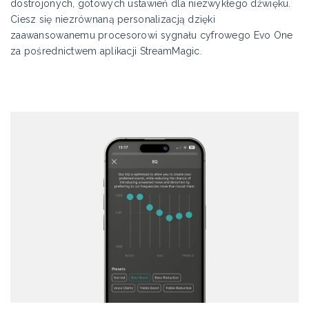
dostrojonych, gotowych ustawień dla niezwykłego dźwięku.
Ciesz się niezrównaną personalizacją dzięki
zaawansowanemu procesorowi sygnału cyfrowego Evo One
za pośrednictwem aplikacji StreamMagic.