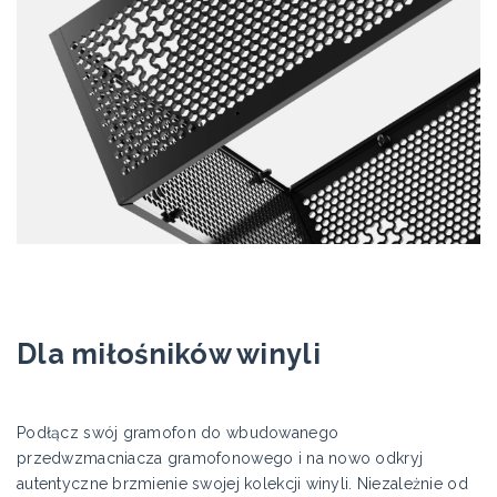
Dla miłośników winyli
Podłącz swój gramofon do wbudowanego
przedwzmacniacza gramofonowego i na nowo odkryj
autentyczne brzmienie swojej kolekcji winyli. Niezależnie od