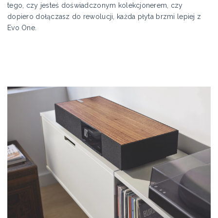
tego, czy jesteś doświadczonym kolekcjonerem, czy
dopiero dołączasz do rewolucji, każda płyta brzmi lepiej z
Evo One.