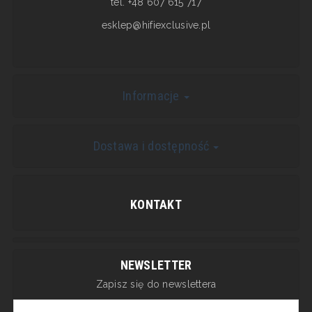
tel. +48 607 615 717
esklep@hifiexclusive.pl
Informacje
Dostawa i dostępność
KONTAKT
NEWSLETTER
Zapisz się do newslettera