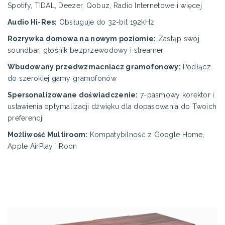
Spotify, TIDAL, Deezer, Qobuz, Radio Internetowe i więcej
Audio Hi-Res:
Obsługuje do 32-bit 192kHz
Rozrywka domowa na nowym poziomie:
Zastąp swój
soundbar, głośnik bezprzewodowy i streamer
Wbudowany przedwzmacniacz gramofonowy:
Podłącz
do szerokiej gamy gramofonów
Spersonalizowane doświadczenie:
7-pasmowy korektor i
ustawienia optymalizacji dźwięku dla dopasowania do Twoich
preferencji
Możliwość Multiroom:
Kompatybilność z Google Home,
Apple AirPlay i Roon