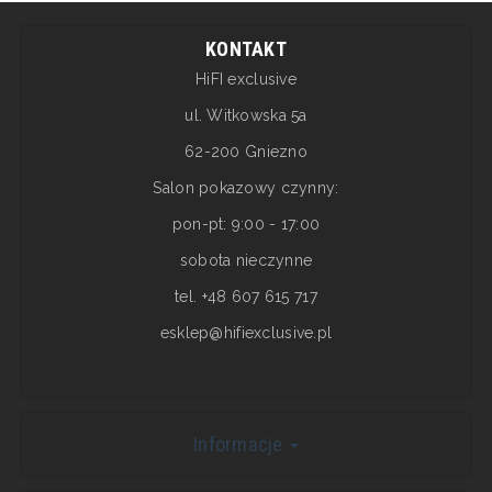
KONTAKT
HiFI exclusive
ul. Witkowska 5a
62-200 Gniezno
Salon pokazowy czynny:
pon-pt: 9:00 - 17:00
sobota nieczynne
tel. +48 607 615 717
esklep@hifiexclusive.pl
Informacje