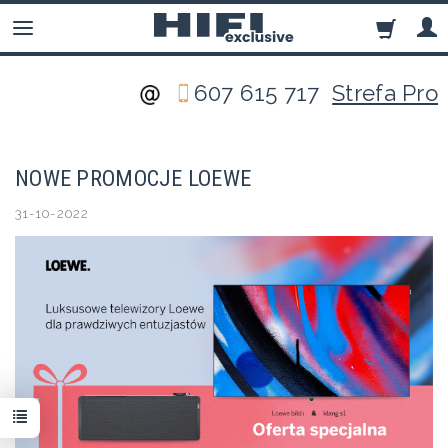
607 615 717
Strefa Pro
NOWE PROMOCJE LOEWE
31-10-2022