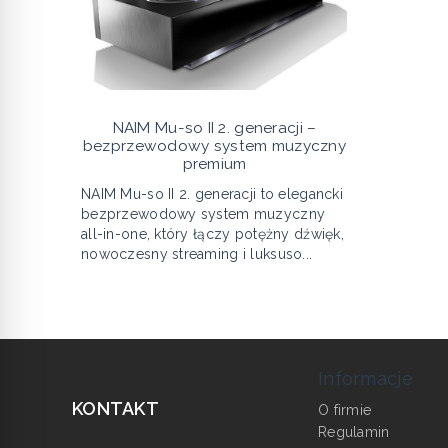
NAIM Mu-so II 2. generacji –
bezprzewodowy system muzyczny
premium
NAIM Mu-so II 2. generacji to elegancki
bezprzewodowy system muzyczny
all-in-one, który łączy potężny dźwięk,
nowoczesny streaming i luksuso...
Informacje
KONTAKT
O firmie
Regulamin