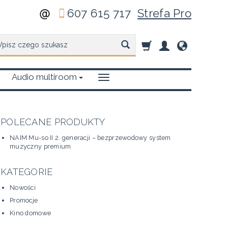
607 615 717
Strefa Pro
zukaj
Audio multiroom
POLECANE PRODUKTY
NAIM Mu-so II 2. generacji – bezprzewodowy system
muzyczny premium
KATEGORIE
Nowości
Promocje
Kino domowe