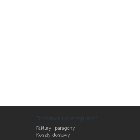
Dostawa i dostępność
Faktury i paragony
Koszty dostawy