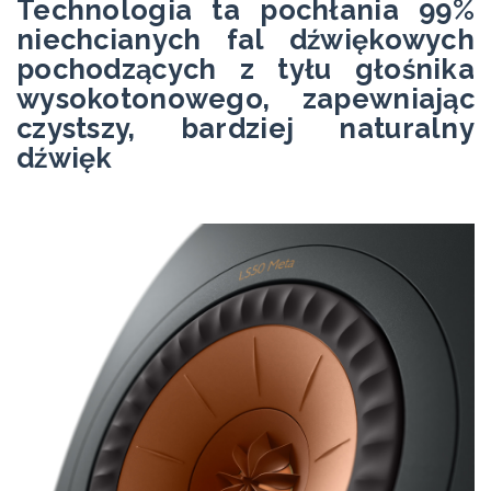
Technologia ta pochłania 99%
niechcianych fal dźwiękowych
pochodzących z tyłu głośnika
wysokotonowego, zapewniając
czystszy, bardziej naturalny
dźwięk