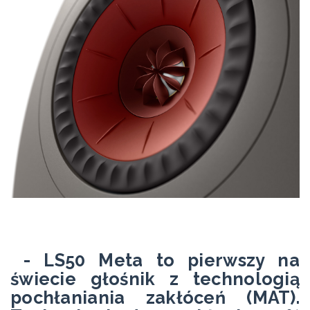
- LS50 Meta to pierwszy na
świecie głośnik z technologią
pochłaniania zakłóceń (MAT).