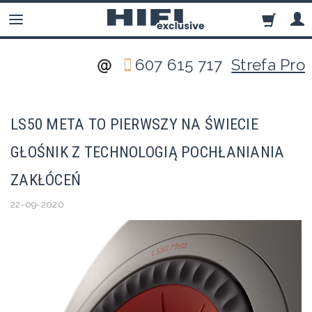
607 615 717
Strefa Pro
LS50 META TO PIERWSZY NA ŚWIECIE
GŁOŚNIK Z TECHNOLOGIĄ POCHŁANIANIA
ZAKŁÓCEŃ
22-09-2020