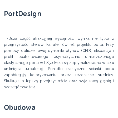
PortDesign
-Duża część atrakcyjnej wydajności wynika nie tylko z
przejrzystości sterownika, ale również projektu portu. Przy
pomocy obliczeniowej dynamiki płynów (CFD), ekspansja i
profil opatentowanego, asymetrycznie umieszczonego
elastycznego portu w LS50 Meta są zoptymalizowane w celu
uniknięcia turbulencji. Ponadto elastyczne ścianki portu
zapobiegają koloryzowaniu przez rezonanse średnicy.
Skutkuje to lepszą przejrzystością oraz wyjątkową głębią i
szczegółowością.
Obudowa