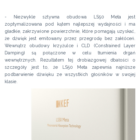
- Niezwykle sztywna obudowa LS50 Meta jest
zoptymalizowana pod kątem najlepszej wydajności i ma
gładkie, zakrzywione powierzchnie, które pomagają uzyskać,
że dźwięk jest emitowany przez przegrodę bez zakłóceń.
Wewnątrz obudowy krzyżulce i CLD (Constrained Layer
Damping) są połączone w celu tłumienia drgań
wewnętrznych. Rezultatem tej drobiazgowej dbałości o
szczegóły jest to, że LS50 Meta zapewnia najniższe
podbarwienie dźwięku ze wszystkich głośników w swojej
klasie.