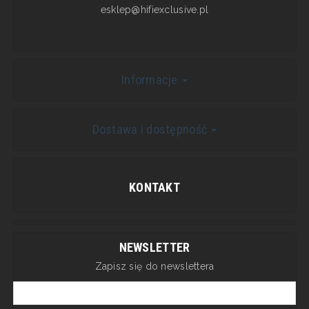
esklep@hifiexclusive.pl
Informacje
Dostawa i dostępność
KONTAKT
NEWSLETTER
Zapisz się do newslettera