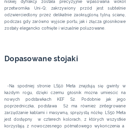
niskiej dyfrakcji została precyzyjnie wpasowana wokół
przetwornika Uni-Q; zakrzywiony przód jest subtelnie
odzwierciedlony przez delikatnie zaokrągloną tylną ścianę,
podczas gdy zarówno wyjście portu, jak i złącza głośnikowe
zostały elegancko cofnięte i wizualnie poluzowane.
Dopasowane stojaki
-Na spodniej stronie LS50 Meta znajdują się gwinty w
każdym rogu, dzięki czemu głośnik można umieścić na
nowych podstawkach KEF S2. Podobnie jak jego
poprzedniczka, podstawa S2 ma również zintegrowane
zarządzanie kablami i masywną, sprężystą nóżkę. LS50 Meta
jest dostępny w czterech kolorach, z których wszystkie
korzystają z nowoczesnego półmatowego wykończenia a