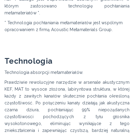
którym zastosowano technologię pochłaniania
metamateriałów *.
* Technologia pochłaniania metamateriałów jest wspólnym
opracowaniem z firmą Acoustic Metamaterials Group.
Technologia
Technologia absorpcji metamateriałów.
Prawdziwie rewolucyjne narzędzie w arsenale akustycznym
KEF, MAT to wysoce złożona, labiryntowa struktura, w której
każdy z zawiłych kanałów skutecznie pochłania określoną
częstotliwość. Po połączeniu kanały działają jak akustyczna
czarna dziura, pochłaniając 99% niepożądanych
częstotliwości pochodzących z tyłu głośnika
wysokotonowego, eliminując wynikające z tego
zniekształcenia i zapewniając czystszą, bardziej naturalną