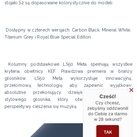
stojaki S2 są dopasowane kolorystycznie do modeli.
Dostępny w czterech wersjach: Carbon Black, Mineral White,
Titanium Grey i Royal Blue Special Edition
Kolumny podstawkowe LS50 Meta spełniają wszystkie
kryteria obietnicy KEF. Prawdziwa premiera w branży
głośników, LS50 Meta wykorzystuje innowacyjną,
przełomową technologię, aby zapewnić wyjątkowy,
absolutnie przekonujący dźwięk z kompaktowego,
Cześć!
stylowego głośnika, który otwiera zupełnie nowe
Czy chcesz,
perspektywy cieszenia się muzyką.
żebyśmy oddzwonili
do Ciebie za darmo
w
28
sekund?
TAK