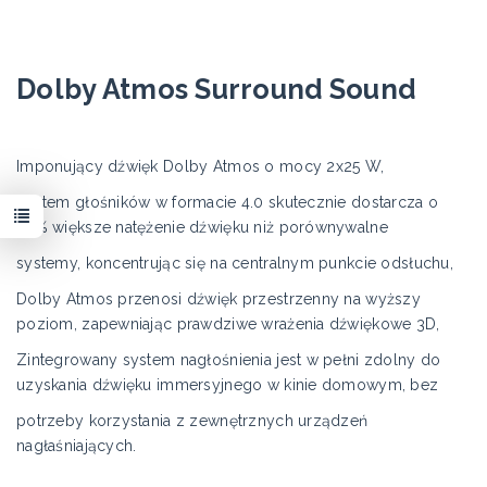
Dolby Atmos Surround Sound
Imponujący dźwięk Dolby Atmos o mocy 2x25 W,
System głośników w formacie 4.0 skutecznie dostarcza o
30% większe natężenie dźwięku niż porównywalne
systemy, koncentrując się na centralnym punkcie odsłuchu,
Dolby Atmos przenosi dźwięk przestrzenny na wyższy
poziom, zapewniając prawdziwe wrażenia dźwiękowe 3D,
Zintegrowany system nagłośnienia jest w pełni zdolny do
uzyskania dźwięku immersyjnego w kinie domowym, bez
potrzeby korzystania z zewnętrznych urządzeń
nagłaśniających.