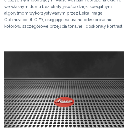
cieszyć się imponującymi właściwościami obrazu na ekranie
we własnym domu bez utraty jakości dzięki specjalnym
algorytmom wykorzystywanym przez Leica Image
Optimization (LIO ™), osiągając naturalne odwzorowanie
kolorów, szczegółowe przejścia tonalne i doskonały kontrast.