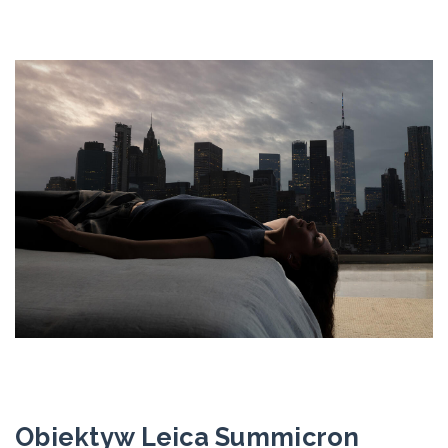
Obiektyw Leica Summicron