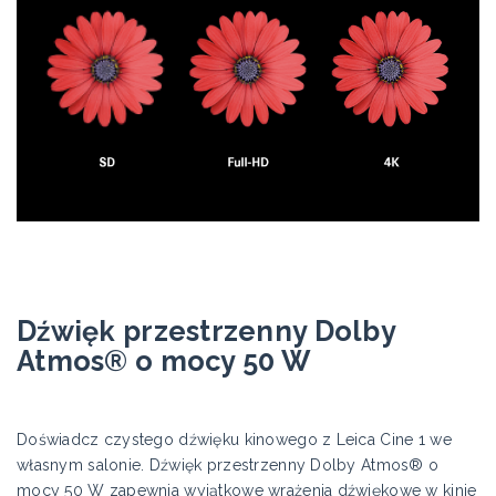
Dźwięk przestrzenny Dolby
Atmos® o mocy 50 W
Doświadcz czystego dźwięku kinowego z Leica Cine 1 we
własnym salonie. Dźwięk przestrzenny Dolby Atmos® o
mocy 50 W zapewnia wyjątkowe wrażenia dźwiękowe w kinie