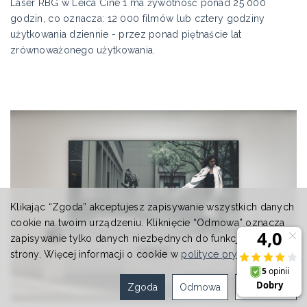
Laser RBG w Leica Cine 1 ma żywotność ponad 25 000
godzin, co oznacza: 12 000 filmów lub cztery godziny
użytkowania dziennie - przez ponad piętnaście lat
zrównoważonego użytkowania.
Klikając “Zgoda” akceptujesz zapisywanie wszystkich danych
cookie na twoim urządzeniu. Kliknięcie “Odmowa” oznacza
zapisywanie tylko danych niezbędnych do funkcjonowania
strony. Więcej informacji o cookie w
polityce prywatności
.
Zgoda
Odmowa
Ustawienia