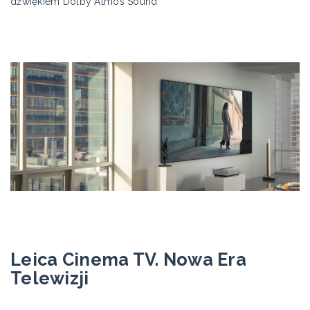
dźwiękiem Dolby Atmos Sound
Leica Cinema TV. Nowa Era
Telewizji