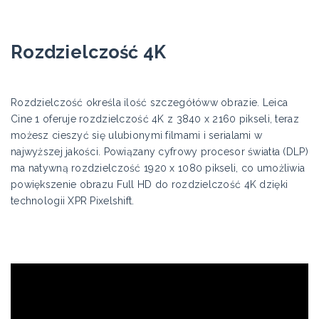
Rozdzielczość 4K
Rozdzielczość określa ilość szczegółóww obrazie. Leica
Cine 1 oferuje rozdzielczość 4K z 3840 x 2160 pikseli, teraz
możesz cieszyć się ulubionymi filmami i serialami w
najwyższej jakości. Powiązany cyfrowy procesor światła (DLP)
ma natywną rozdzielczość 1920 x 1080 pikseli, co umożliwia
powiększenie obrazu Full HD do rozdzielczość 4K dzięki
technologii XPR Pixelshift.