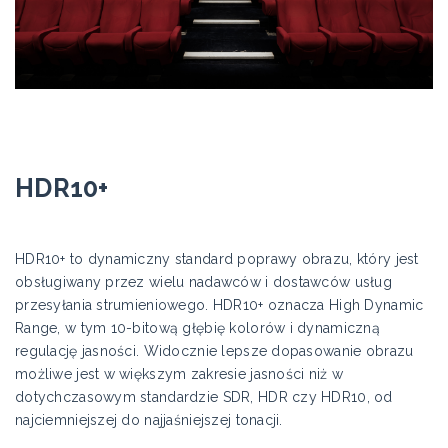
HDR10+
HDR10+ to dynamiczny standard poprawy obrazu, który jest
obsługiwany przez wielu nadawców i dostawców usług
przesyłania strumieniowego. HDR10+ oznacza High Dynamic
Range, w tym 10-bitową głębię kolorów i dynamiczną
regulację jasności. Widocznie lepsze dopasowanie obrazu
możliwe jest w większym zakresie jasności niż w
dotychczasowym standardzie SDR, HDR czy HDR10, od
najciemniejszej do najjaśniejszej tonacji.