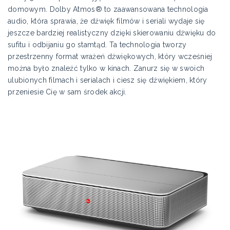
domowym. Dolby Atmos® to zaawansowana technologia
audio, która sprawia, że dźwięk filmów i seriali wydaje się
jeszcze bardziej realistyczny dzięki skierowaniu dźwięku do
sufitu i odbijaniu go stamtąd. Ta technologia tworzy
przestrzenny format wrażeń dźwiękowych, który wcześniej
można było znaleźć tylko w kinach. Zanurz się w swoich
ulubionych filmach i serialach i ciesz się dźwiękiem, który
przeniesie Cię w sam środek akcji.