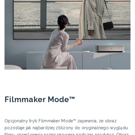
Filmmaker Mode™
Opcjonalny tryb Filmmaker Mode™ zapewnia, że obraz
pozostaje jak najbardziej zbliżony do oryginalnego wyglądu
filmu, określonego przez reżysera podczas produkcji. Obraz