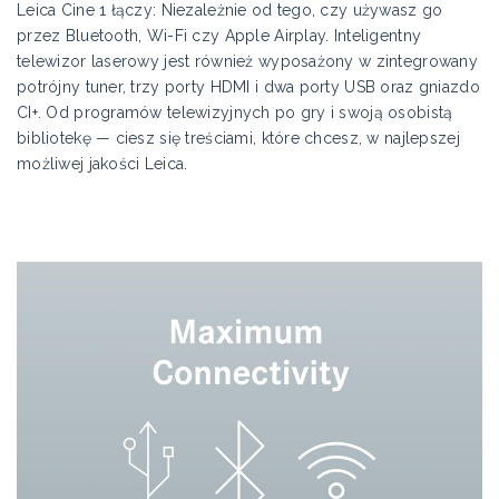
Leica Cine 1 łączy: Niezależnie od tego, czy używasz go
przez Bluetooth, Wi-Fi czy Apple Airplay. Inteligentny
telewizor laserowy jest również wyposażony w zintegrowany
potrójny tuner, trzy porty HDMI i dwa porty USB oraz gniazdo
CI+. Od programów telewizyjnych po gry i swoją osobistą
bibliotekę — ciesz się treściami, które chcesz, w najlepszej
możliwej jakości Leica.