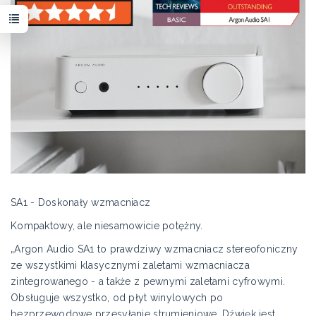
SA1 - Doskonały wzmacniacz
Kompaktowy, ale niesamowicie potężny.
„Argon Audio SA1 to prawdziwy wzmacniacz stereofoniczny
ze wszystkimi klasycznymi zaletami wzmacniacza
zintegrowanego - a także z pewnymi zaletami cyfrowymi.
Obsługuje wszystko, od płyt winylowych po
bezprzewodowe przesyłanie strumieniowe. Dźwięk jest