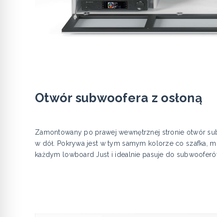
Otwór subwoofera z osłoną
Zamontowany po prawej wewnętrznej stronie otwór sub
w dół. Pokrywa jest w tym samym kolorze co szafka, moż
każdym lowboard Just i idealnie pasuje do subwooferó