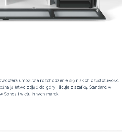
woofera umożliwia rozchodzenie się niskich częstotliwości
na ją łatwo zdjąć do góry i licuje z szafką. Standard w
w Sonos i wielu innych marek.