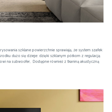
ysowania szklane powierzchnie sprawiają, że system szafek
środku dużo się dzieje: dzięki szklanym półkom z regulacją
owi na subwoofer, Dostępne również z tkaniną akustyczną