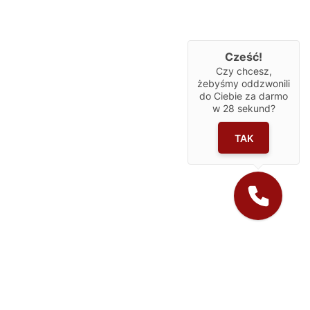
Cześć!
Czy chcesz,
żebyśmy oddzwonili
do Ciebie za darmo
w
28
sekund?
TAK