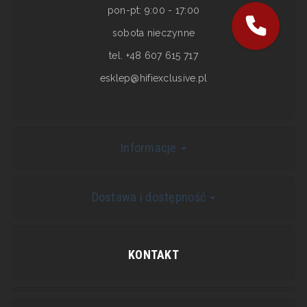
pon-pt: 9:00 - 17:00
sobota nieczynne
tel. +48 607 615 717
esklep@hifiexclusive.pl
Informacje
Dostawa i dostępność
KONTAKT