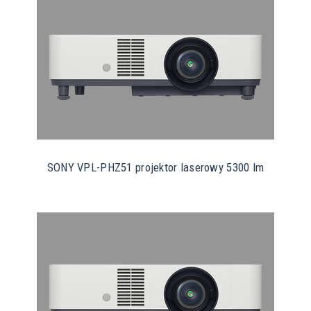
SONY VPL-PHZ51 projektor laserowy 5300 lm