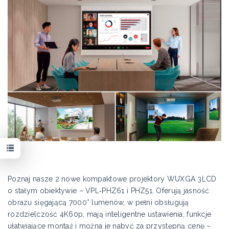
Poznaj nasze 2 nowe kompaktowe projektory WUXGA 3LCD
o stałym obiektywie – VPL‑PHZ61 i PHZ51. Oferują jasność
obrazu sięgającą 7000* lumenów, w pełni obsługują
rozdzielczość 4K60p, mają inteligentne ustawienia, funkcje
ułatwiające montaż i można je nabyć za przystępną cenę –