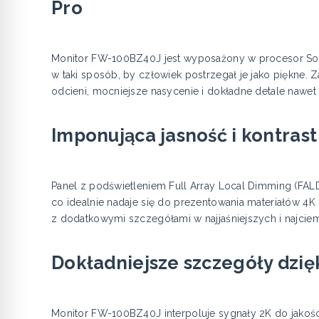
Pro
Monitor FW-100BZ40J jest wyposażony w procesor Son
w taki sposób, by człowiek postrzegał je jako piękne.
odcieni, mocniejsze nasycenie i dokładne detale nawe
Imponująca jasność i kontrast
Panel z podświetleniem Full Array Local Dimming (FA
co idealnie nadaje się do prezentowania materiałów 
z dodatkowymi szczegółami w najjaśniejszych i najcie
Dokładniejsze szczegóły dzięk
Monitor FW-100BZ40J interpoluje sygnały 2K do jakości