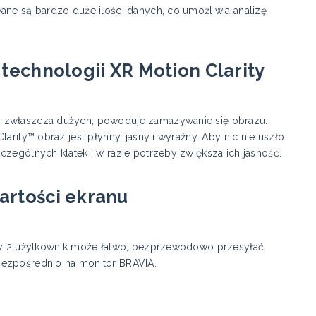
ane są bardzo duże ilości danych, co umożliwia analizę
 technologii XR Motion Clarity
, zwłaszcza dużych, powoduje zamazywanie się obrazu.
arity™ obraz jest płynny, jasny i wyraźny. Aby nic nie uszło
czególnych klatek i w razie potrzeby zwiększa ich jasność.
artości ekranu
lay 2 użytkownik może łatwo, bezprzewodowo przesyłać
bezpośrednio na monitor BRAVIA.