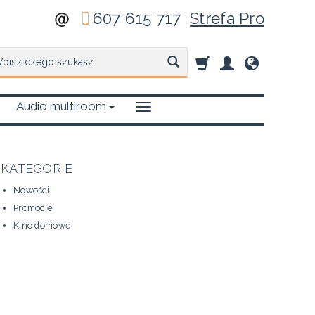
607 615 717
Strefa Pro
zukaj
Audio multiroom
KATEGORIE
Nowości
Promocje
Kino domowe