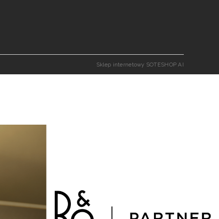
Sklep internetowy SOTESHOP AI