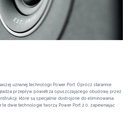
aszej uznanej technologii Power Port. Oprócz starannie
 wygładza przepływ powietrza opuszczającego obudowę przez
strukcji, które są specjalnie dostrojone do eliminowania
te dwie technologie tworzą Power Port 2.0, zapewniając