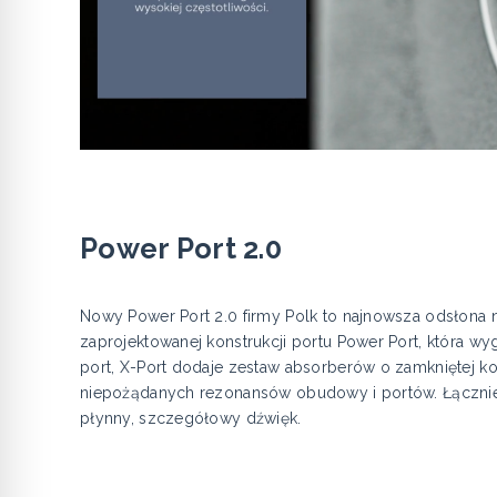
Power Port 2.0
Nowy Power Port 2.0 firmy Polk to najnowsza odsłona n
zaprojektowanej konstrukcji portu Power Port, która
port, X-Port dodaje zestaw absorberów o zamkniętej kon
niepożądanych rezonansów obudowy i portów. Łącznie 
płynny, szczegółowy dźwięk.