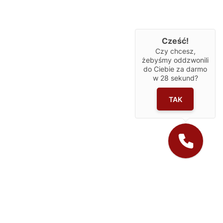
Cześć!
Czy chcesz,
żebyśmy oddzwonili
do Ciebie za darmo
w
28
sekund?
TAK