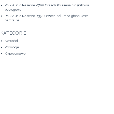
Polk Audio Reserve R700 Orzech Kolumna głośnikowa
podłogowa
Polk Audio Reserve R350 Orzech Kolumna głośnikowa
centralna
KATEGORIE
Nowości
Promocje
Kino domowe