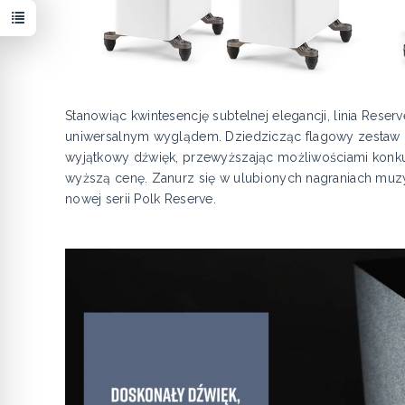
Stanowiąc kwintesencję subtelnej elegancji, linia Rese
uniwersalnym wyglądem. Dziedzicząc flagowy zestaw pr
wyjątkowy dźwięk, przewyższając możliwościami konkur
wyższą cenę. Zanurz się w ulubionych nagraniach mu
nowej serii Polk Reserve.