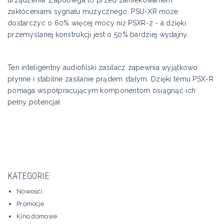
zakłóceniami sygnału muzycznego. PSU-XR może
dostarczyć o 60% więcej mocy niż PSXR-2 - a dzięki
przemyślanej konstrukcji jest o 50% bardziej wydajny.
Ten inteligentny audiofilski zasilacz zapewnia wyjątkowo
płynne i stabilne zasilanie prądem stałym. Dzięki temu PSX-R
pomaga współpracującym komponentom osiągnąć ich
pełny potencjał
KATEGORIE
Nowości
Promocje
Kino domowe