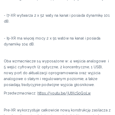
- I7-XR wytwarza 2 x 52 waty na kanał i posiada dynamikę 101
dB.
- I9-XR ma więcej mocy 2 x 91 watów na kanał i posiada
dynamikę 104 dB.
Oba wzmacniacze są wyposażone w: 4 wejścia analogowe i
5 wejść cyfrowych (2 optyczne, 2 koncentryczne, 1 USB),
nowy port do aktualizacji oprogramowania oraz wyjścia
analogowe o stałym i regulowanym poziomie, a także
posiadają tradycyjnie podwójne wyjścia głośnikowe.
Przedwzmacniacz:
https://youtu.be/jUtXcS0QoLw
Pre-XR wykorzystuje całkowicie nową konstrukcję zasilacza z