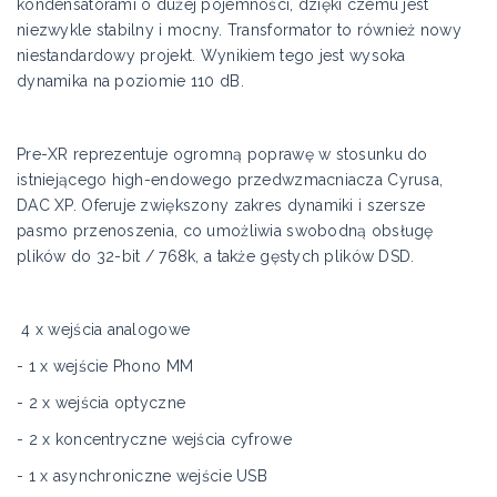
kondensatorami o dużej pojemności, dzięki czemu jest
niezwykle stabilny i mocny. Transformator to również nowy
niestandardowy projekt. Wynikiem tego jest wysoka
dynamika na poziomie 110 dB.
Pre-XR reprezentuje ogromną poprawę w stosunku do
istniejącego high-endowego przedwzmacniacza Cyrusa,
DAC XP. Oferuje zwiększony zakres dynamiki i szersze
pasmo przenoszenia, co umożliwia swobodną obsługę
plików do 32-bit / 768k, a także gęstych plików DSD.
4 x wejścia analogowe
- 1 x wejście Phono MM
- 2 x wejścia optyczne
- 2 x koncentryczne wejścia cyfrowe
- 1 x asynchroniczne wejście USB