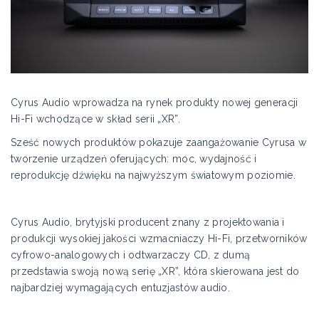
Cyrus Audio wprowadza na rynek produkty nowej generacji
Hi-Fi wchodzące w skład serii „XR”.
Sześć nowych produktów pokazuje zaangażowanie Cyrusa w
tworzenie urządzeń oferujących: moc, wydajność i
reprodukcję dźwięku na najwyższym światowym poziomie.
Cyrus Audio, brytyjski producent znany z projektowania i
produkcji wysokiej jakości wzmacniaczy Hi-Fi, przetworników
cyfrowo-analogowych i odtwarzaczy CD, z dumą
przedstawia swoją nową serię „XR”, która skierowana jest do
najbardziej wymagających entuzjastów audio.