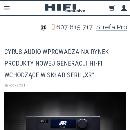
607 615 717
Strefa Pro
CYRUS AUDIO WPROWADZA NA RYNEK
PRODUKTY NOWEJ GENERACJI HI-FI
WCHODZĄCE W SKŁAD SERII „XR”.
15-01-2021