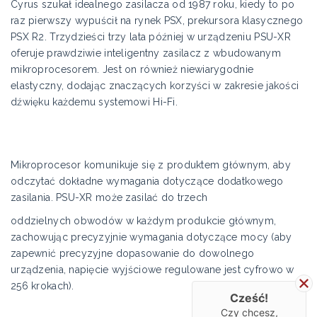
Cyrus szukał idealnego zasilacza od 1987 roku, kiedy to po
raz pierwszy wypuścił na rynek PSX, prekursora klasycznego
PSX R2. Trzydzieści trzy lata później w urządzeniu PSU-XR
oferuje prawdziwie inteligentny zasilacz z wbudowanym
mikroprocesorem. Jest on również niewiarygodnie
elastyczny, dodając znaczących korzyści w zakresie jakości
dźwięku każdemu systemowi Hi-Fi.
Mikroprocesor komunikuje się z produktem głównym, aby
odczytać dokładne wymagania dotyczące dodatkowego
zasilania. PSU-XR może zasilać do trzech
oddzielnych obwodów w każdym produkcie głównym,
zachowując precyzyjnie wymagania dotyczące mocy (aby
zapewnić precyzyjne dopasowanie do dowolnego
urządzenia, napięcie wyjściowe regulowane jest cyfrowo w
256 krokach).
Cześć!
Czy chcesz,