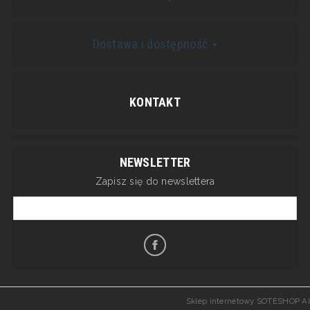
Dostawa i dostępność
KONTAKT
NEWSLETTER
Zapisz się do newslettera
Sklep internetowy SOTESHOP AI