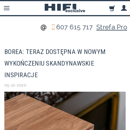
607 615 717
Strefa Pro
BOREA: TERAZ DOSTĘPNA W NOWYM
WYKOŃCZENIU SKANDYNAWSKIE
INSPIRACJE
05-12-2020