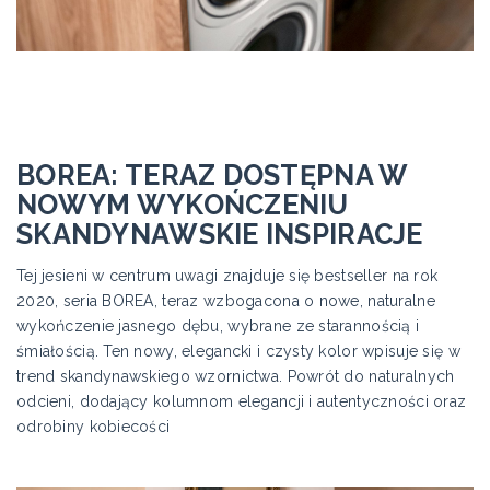
BOREA: TERAZ DOSTĘPNA W
NOWYM WYKOŃCZENIU
SKANDYNAWSKIE INSPIRACJE
Tej jesieni w centrum uwagi znajduje się bestseller na rok
2020, seria BOREA, teraz wzbogacona o nowe, naturalne
wykończenie jasnego dębu, wybrane ze starannością i
śmiałością. Ten nowy, elegancki i czysty kolor wpisuje się w
trend skandynawskiego wzornictwa. Powrót do naturalnych
odcieni, dodający kolumnom elegancji i autentyczności oraz
odrobiny kobiecości