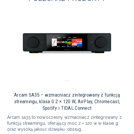
Arcam SA35 – wzmacniacz zintegrowany z funkcją
streamingu, klasa G 2 × 120 W, AirPlay, Chromecast,
Spotify i TIDAL Connect
Arcam sa35 to nowoczesny wzmacniacz zintegrowany z
funkcją streamingu, oferujący moc 2 × 120 w w klasie g
oraz wysoką jakość dźwięku. obsług...