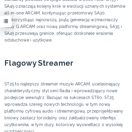
SA45 oznaczają kolejny krok w ewolucji uznanych systemów
all-in-one ARCAM, kontynuując przełomowy SA30.
Wykorzystując najnowszą, piątą generację wzmacniaczy
klasy G ARCAM oraz nową platformę streamingową, SA35 i
SA45 przesuwają granice, oferując doskonałe wrażenia
odsłuchowe i użytkowe.
Flagowy Streamer
ST25 to najlepszy streamer muzyki ARCAM, ucieleśniający
charakterystyczny styl serii Radia i wprowadzający nowe
podejście wewnątrz. Bazując na sukcesach ST60, ST25
wprowadza szereg nowych technologii, w tym nową
platformę cyfrową audio i streamingową, przeprojektowany
liniowy zasilacz toroidalny oraz zaktualizowany interfejs
użytkownika, w tym duży, kolorowy wyświetlacz o wysokiej
rozdzielczości.