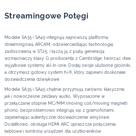
Streamingowe Potęgi
Modele SA35 i SA45 integrują najnowszą platformę
streamingową ARCAM, odzwierciedlając technologię
zastosowaną w ST25, i łączą ją z piątą generacją
wzmacniaczy klasy G producenta z Cambridge, tworząc dwa
wyjątkowe systemy all-in-one. Dodaj swoje ulubione głośniki,
a otrzymasz gotowy system hi-fi, który zapewni doskonałe
doświadczenia dźwiękowe.
Modele SA35 i SA45 chętnie przyjmują zarówno klasyczne,
jak i nowoczesne zestawy audio. Wyposażone w
przełączane stopnie MC/MM (moving coil/moving magnet)
phono, bezproblemowo integrują się z gramofonami,
zapewniając autentyczne doświadczenie winylowe.
Dodatkowo, obsługa HDMI ARC upraszcza połączenia
kablowe i kontrolę urządzeń dla użytkowników