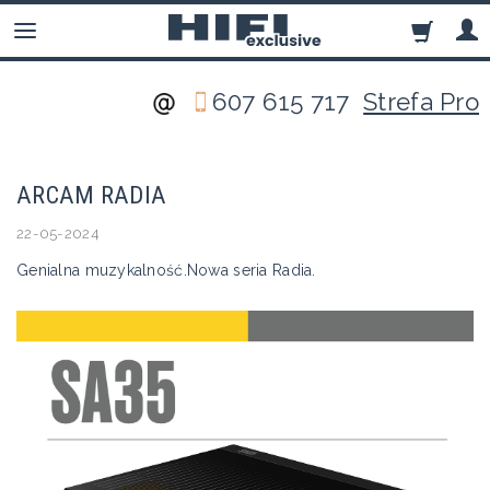
607 615 717
Strefa Pro
ARCAM RADIA
22-05-2024
Genialna muzykalność.Nowa seria Radia.