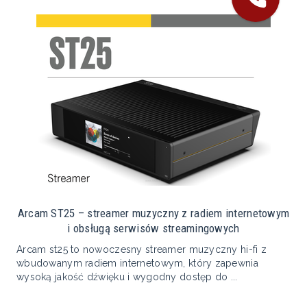
Arcam ST25 – streamer muzyczny z radiem internetowym
i obsługą serwisów streamingowych
Arcam st25 to nowoczesny streamer muzyczny hi-fi z
wbudowanym radiem internetowym, który zapewnia
wysoką jakość dźwięku i wygodny dostęp do ...