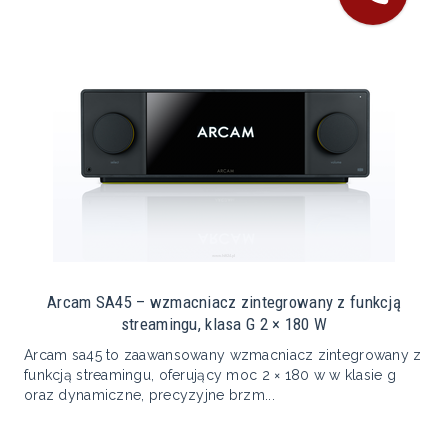
Arcam SA45 – wzmacniacz zintegrowany z funkcją
streamingu, klasa G 2 × 180 W
Arcam sa45 to zaawansowany wzmacniacz zintegrowany z
funkcją streamingu, oferujący moc 2 × 180 w w klasie g
oraz dynamiczne, precyzyjne brzm...