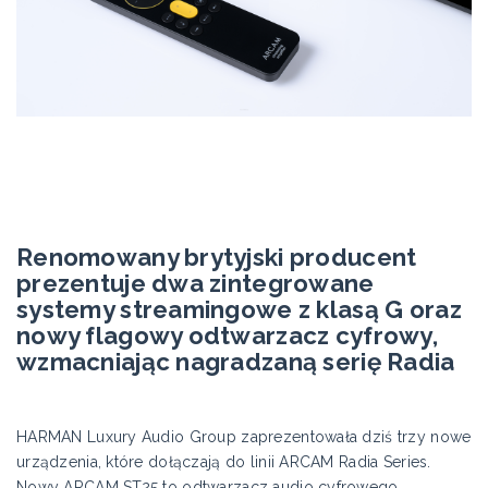
Renomowany brytyjski producent
prezentuje dwa zintegrowane
systemy streamingowe z klasą G oraz
nowy flagowy odtwarzacz cyfrowy,
wzmacniając nagradzaną serię Radia
HARMAN Luxury Audio Group zaprezentowała dziś trzy nowe
urządzenia, które dołączają do linii ARCAM Radia Series.
Nowy ARCAM ST25 to odtwarzacz audio cyfrowego,