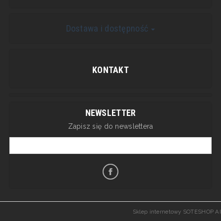
Dostawa i dostępność
KONTAKT
NEWSLETTER
Zapisz się do newslettera
Sklep internetowy SOTESHOP AI