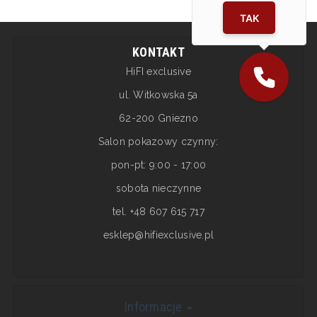
TAK
KONTAKT
HiFI exclusive
ul. Witkowska 5a
62-200 Gniezno
Salon pokazowy czynny:
pon-pt: 9:00 - 17:00
sobota nieczynne
tel. +48 607 615 717
esklep@hifiexclusive.pl
Informacje