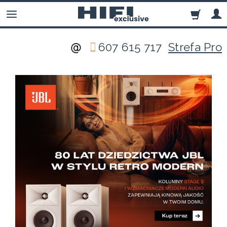
607 615 717
Strefa Pro