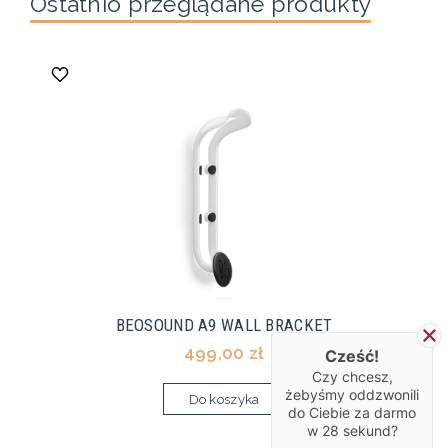
Ostatnio przeglądane produkty
BEOSOUND A9 WALL BRACKET
499,00 zł
Cześć!
Czy chcesz,
żebyśmy oddzwonili
Do koszyka
do Ciebie za darmo
w
28
sekund?