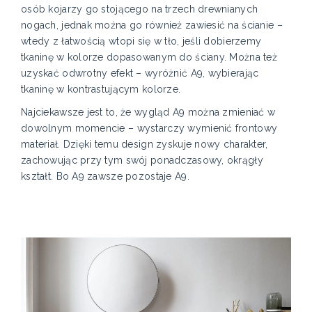
osób kojarzy go stojącego na trzech drewnianych
nogach, jednak można go również zawiesić na ścianie –
wtedy z łatwością wtopi się w tło, jeśli dobierzemy
tkaninę w kolorze dopasowanym do ściany. Można też
uzyskać odwrotny efekt – wyróżnić A9, wybierając
tkaninę w kontrastującym kolorze.
Najciekawsze jest to, że wygląd A9 można zmieniać w
dowolnym momencie – wystarczy wymienić frontowy
materiał. Dzięki temu design zyskuje nowy charakter,
zachowując przy tym swój ponadczasowy, okrągły
kształt. Bo A9 zawsze pozostaje A9.