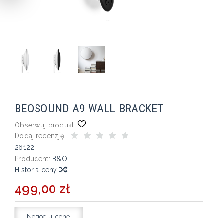
BEOSOUND A9 WALL BRACKET
Obserwuj produkt:
Dodaj recenzję:
26122
Producent:
B&O
Historia ceny
499,00 zł
Negocjuj cenę