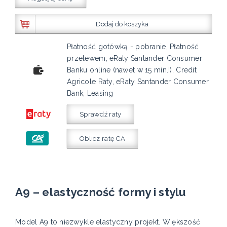
Dodaj do koszyka
Płatność gotówką - pobranie, Płatność
przelewem, eRaty Santander Consumer
Banku online (nawet w 15 min.!), Credit
Agricole Raty, eRaty Santander Consumer
Bank, Leasing
Sprawdź raty
Oblicz ratę CA
A9 – elastyczność formy i stylu
Model A9 to niezwykle elastyczny projekt. Większość