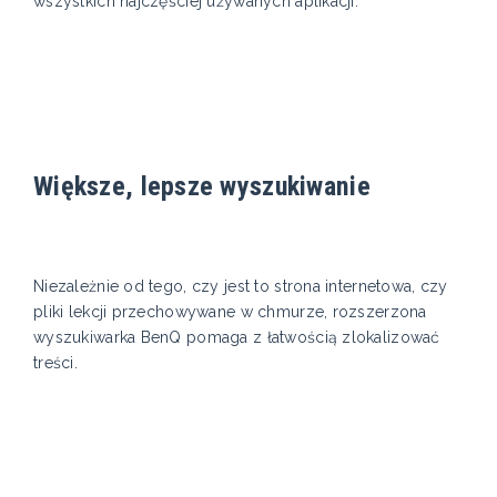
wszystkich najczęściej używanych aplikacji.
Większe, lepsze wyszukiwanie
Niezależnie od tego, czy jest to strona internetowa, czy
pliki lekcji przechowywane w chmurze, rozszerzona
wyszukiwarka BenQ pomaga z łatwością zlokalizować
treści.