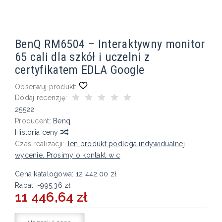
BenQ RM6504 – Interaktywny monitor
65 cali dla szkół i uczelni z
certyfikatem EDLA Google
Obserwuj produkt:
Dodaj recenzję:
25522
Producent:
Benq
Historia ceny
Czas realizacji:
Ten produkt podlega indywidualnej
wycenie. Prosimy o kontakt w c
Cena katalogowa:
12 442,00 zł
Rabat: -
995,36 zł
11 446,64 zł