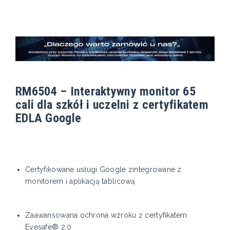
RM6504 – Interaktywny monitor 65
cali dla szkół i uczelni z certyfikatem
EDLA Google
Certyfikowane usługi Google zintegrowane z
monitorem i aplikacją tablicową
Zaawansowana ochrona wzroku z certyfikatem
Eyesafe® 2.0