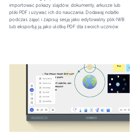
importować pokazy slajdów, dokumenty, arkusze lub
pliki PDF i używać ich do nauczania. Dodawaj notatki
podczas zajęć i zapisuj sesję jako edytowalny plik IWB
lub eksportuj ją jako ulotkę PDF dla swoich uczniów.