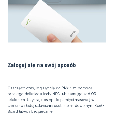
Zaloguj się na swój sposób
Oszczędź czas, logując się do RM04 za pomocą
prostego dotknięcia karty NFC lub skanując kod QR
telefonem. Uzyskaj dostęp do pamięci masowej w
chmurze i ładuj ustawienia osobiste na dowolnym BenQ
Board łatwo i bezpiecznie.