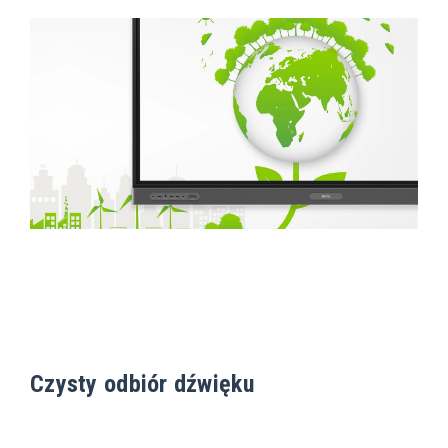
Czysty odbiór dźwięku