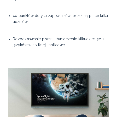
40 punktów dotyku zapewni równoczesną pracę kilku
uczniów
Rozpoznawanie pisma i tłumaczenie kilkudziesięciu
języków w aplikacji tablicowej