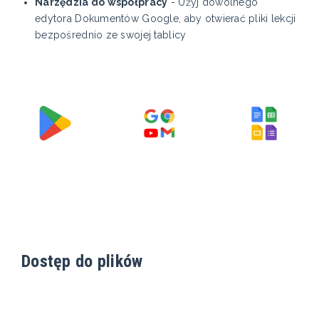
Narzędzia do współpracy
- Użyj dowolnego
edytora Dokumentów Google, aby otwierać pliki lekcji
bezpośrednio ze swojej tablicy
Dostęp do plików