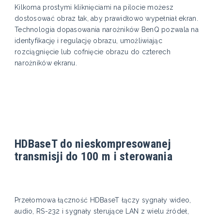
Kilkoma prostymi kliknięciami na pilocie możesz
dostosować obraz tak, aby prawidłowo wypełniał ekran.
Technologia dopasowania narożników BenQ pozwala na
identyfikację i regulację obrazu, umożliwiając
rozciągnięcie lub cofnięcie obrazu do czterech
narożników ekranu.
HDBaseT do nieskompresowanej
transmisji do 100 m i sterowania
Przełomowa łączność HDBaseT łączy sygnały wideo,
audio, RS-232 i sygnały sterujące LAN z wielu źródeł,