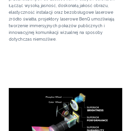
Łącząc wysoką jasność, doskonałą jakość obrazu,
elastyczność instalacji oraz bezobsługowe laserowe
źródło światła, projektory laserowe BenQ umożliwiają
tworzenie immersyjnych pokazów publicznych i
innowacyjnej komunikacji wizualnej na sposoby
dotychczas niemożliwe.