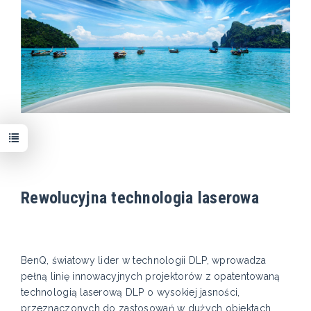
Rewolucyjna technologia laserowa
BenQ, światowy lider w technologii DLP, wprowadza
pełną linię innowacyjnych projektorów z opatentowaną
technologią laserową DLP o wysokiej jasności,
przeznaczonych do zastosowań w dużych obiektach.