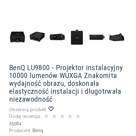
BenQ LU9800 - Projektor instalacyjny
10000 lumenów WUXGA Znakomita
wydajność obrazu, doskonała
elastyczność instalacji i długotrwała
niezawodność
Obserwuj produkt:
Dodaj recenzję:
25584
Producent:
Benq