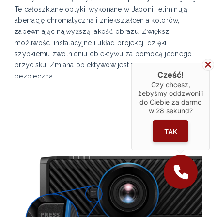
Te całoszklane optyki, wykonane w Japonii, eliminują
aberrację chromatyczną i zniekształcenia kolorów,
zapewniając najwyższą jakość obrazu. Zwiększ
możliwości instalacyjne i układ projekcji dzięki
szybkiemu zwolnieniu obiektywu za pomocą jednego
przycisku. Zmiana obiektywów jest teraz prosta i
Cześć!
bezpieczna.
Czy chcesz,
żebyśmy oddzwonili
do Ciebie za darmo
w
28
sekund?
TAK