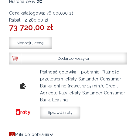
Historia ceny
Cena katalogowa:
76 000,00 zł
Rabat: -
2 280,00 zł
73 720,00 zł
Negocjuj cenę
Dodaj do koszyka
Płatność gotówką - pobranie, Płatność
przelewem, eRaty Santander Consumer
Banku online (nawet w 15 min.!), Credit
Agricole Raty, eRaty Santander Consumer
Bank, Leasing
Sprawdź raty
Pliki do pobrania