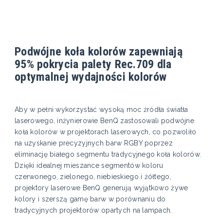
Podwójne koła kolorów zapewniają
95% pokrycia palety Rec.709 dla
optymalnej wydajności kolorów
Aby w pełni wykorzystać wysoką moc źródła światła
laserowego, inżynierowie BenQ zastosowali podwójne
koła kolorów w projektorach laserowych, co pozwoliło
na uzyskanie precyzyjnych barw RGBY poprzez
eliminację białego segmentu tradycyjnego koła kolorów.
Dzięki idealnej mieszance segmentów koloru
czerwonego, zielonego, niebieskiego i żółtego,
projektory laserowe BenQ generują wyjątkowo żywe
kolory i szerszą gamę barw w porównaniu do
tradycyjnych projektorów opartych na lampach.