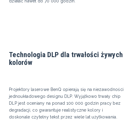
działać nawet do 70 000 godzin.
Technologia DLP dla trwałości żywych
kolorów
Projektory laserowe BenQ opierają się na niezawodności
jednoukładowego designu DLP. Wyjątkowo trwały chip
DLP jest oceniany na ponad 100 000 godzin pracy bez
degradacji, co gwarantuje realistyczne kolory i
doskonale czytelny tekst przez wiele lat użytkowania.