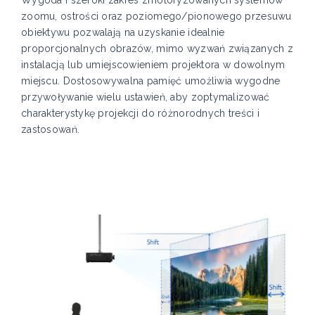
Wygoda i szeroki zakres zmotoryzowanych systemów
zoomu, ostrości oraz poziomego/pionowego przesuwu
obiektywu pozwalają na uzyskanie idealnie
proporcjonalnych obrazów, mimo wyzwań związanych z
instalacją lub umiejscowieniem projektora w dowolnym
miejscu. Dostosowywalna pamięć umożliwia wygodne
przywoływanie wielu ustawień, aby zoptymalizować
charakterystykę projekcji do różnorodnych treści i
zastosowań.