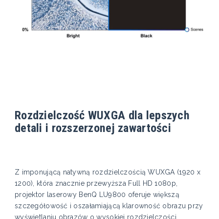
Rozdzielczość WUXGA dla lepszych
detali i rozszerzonej zawartości
Z imponującą natywną rozdzielczością WUXGA (1920 x
1200), która znacznie przewyższa Full HD 1080p,
projektor laserowy BenQ LU9800 oferuje większą
szczegółowość i oszałamiającą klarowność obrazu przy
wyświetlaniu obrazów o wysokiej rozdzielczości.