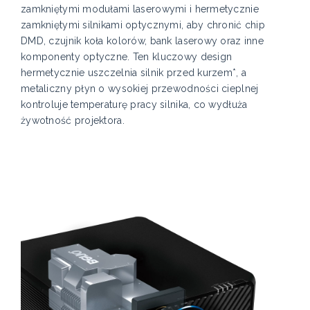
zamkniętymi modułami laserowymi i hermetycznie
zamkniętymi silnikami optycznymi, aby chronić chip
DMD, czujnik koła kolorów, bank laserowy oraz inne
komponenty optyczne. Ten kluczowy design
hermetycznie uszczelnia silnik przed kurzem*, a
metaliczny płyn o wysokiej przewodności cieplnej
kontroluje temperaturę pracy silnika, co wydłuża
żywotność projektora.