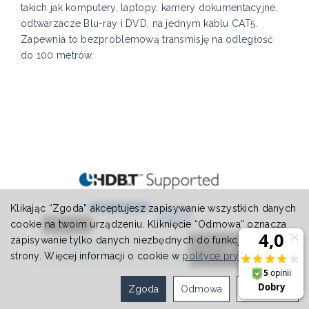
takich jak komputery, laptopy, kamery dokumentacyjne,
odtwarzacze Blu-ray i DVD, na jednym kablu CAT5.
Zapewnia to bezproblemową transmisję na odległość
do 100 metrów.
Klikając “Zgoda” akceptujesz zapisywanie wszystkich danych
cookie na twoim urządzeniu. Kliknięcie “Odmowa” oznacza
zapisywanie tylko danych niezbędnych do funkcjonowania
strony. Więcej informacji o cookie w
polityce prywatności
.
Zgoda
Odmowa
Ustawienia