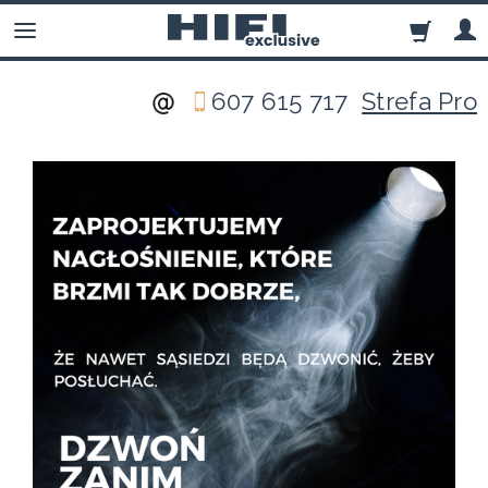
607 615 717
Strefa Pro