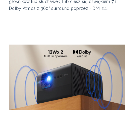
głośników lub słuchawek, lub ciesz się dźwiękiem 7.1
Dolby Atmos z 360° surround poprzez HDMI 2.1.