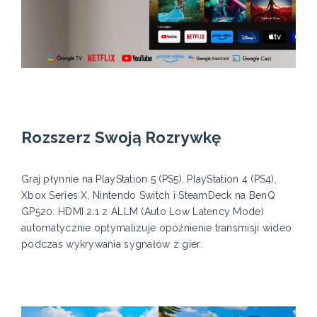
Rozszerz Swoją Rozrywkę
Graj płynnie na PlayStation 5 (PS5), PlayStation 4 (PS4),
Xbox Series X, Nintendo Switch i SteamDeck na BenQ
GP520. HDMI 2.1 z ALLM (Auto Low Latency Mode)
automatycznie optymalizuje opóźnienie transmisji wideo
podczas wykrywania sygnałów z gier.