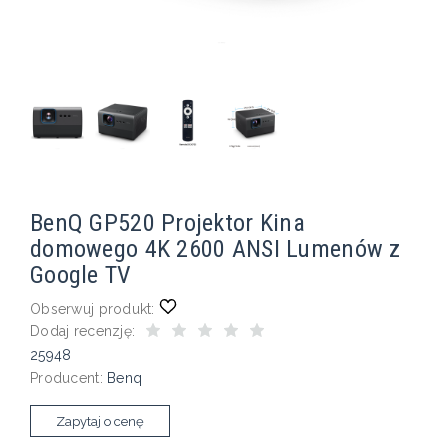
BenQ GP520 Projektor Kina
domowego 4K 2600 ANSI Lumenów z
Google TV
Obserwuj produkt:
Dodaj recenzję:
25948
Producent:
Benq
Zapytaj o cenę