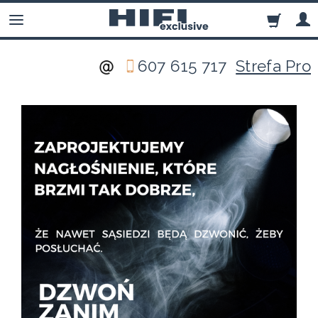
607 615 717
Strefa Pro