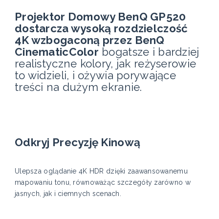
Projektor Domowy BenQ GP520
dostarcza wysoką rozdzielczość
4K wzbogaconą przez BenQ
CinematicColor
bogatsze i bardziej
realistyczne kolory, jak reżyserowie
to widzieli, i ożywia porywające
treści na dużym ekranie.
Odkryj Precyzję Kinową
Ulepsza oglądanie 4K HDR dzięki zaawansowanemu
mapowaniu tonu, równoważąc szczegóły zarówno w
jasnych, jak i ciemnych scenach.