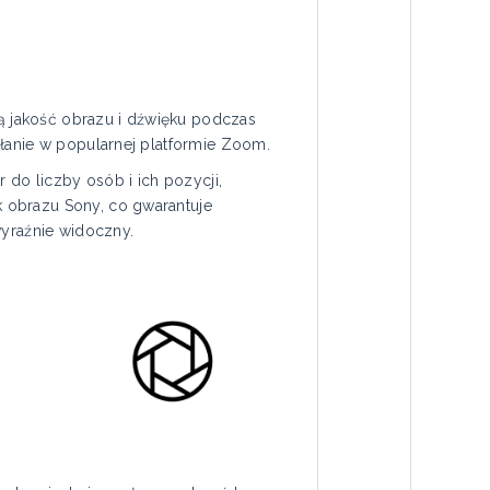
 jakość obrazu i dźwięku podczas
łanie w popularnej platformie Zoom.
 do liczby osób i ich pozycji,
 obrazu Sony, co gwarantuje
wyraźnie widoczny.