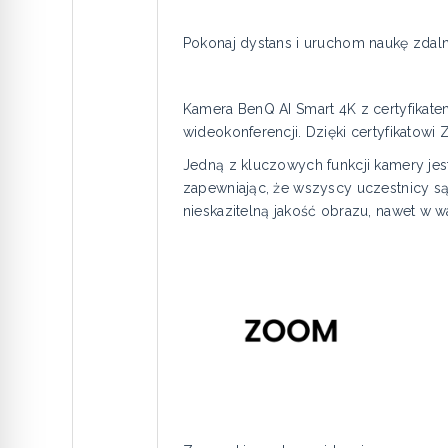
Pokonaj dystans i uruchom naukę zda
Kamera BenQ AI Smart 4K z certyfikat
wideokonferencji. Dzięki certyfikatow
Jedną z kluczowych funkcji kamery jest
zapewniając, że wszyscy uczestnicy s
nieskazitelną jakość obrazu, nawet w 