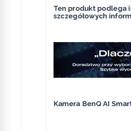
Ten produkt podlega i
szczegółowych inform
Kamera BenQ AI Smart