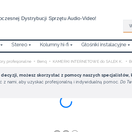
czesnej Dystrybucji Sprzętu Audio-Video!
Wys
Stereo
Kolumny hi-fi
Głośniki instalacyjne
ory profesjonalne
Benq
KAMERKI INTERNETOWE do SALEK K..
B
u decyzji, możesz skorzystać z pomocy naszych specjalistów,
ć z nami, aby uzyskać profesjonalną i indywidualną pomoc.
Do Tw