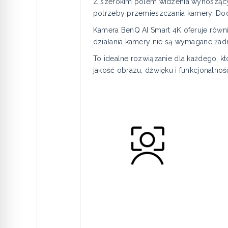
Z szerokim polem widzenia wynoszącym
potrzeby przemieszczania kamery. Dod
Kamera BenQ AI Smart 4K oferuje równi
działania kamery nie są wymagane żadne
To idealne rozwiązanie dla każdego, kt
jakość obrazu, dźwięku i funkcjonalnoś