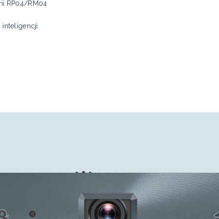
rii RP04/RM04
inteligencji