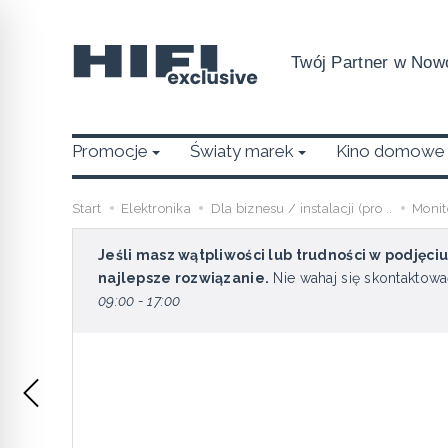
Twój Partner w Nowo
Promocje
Światy marek
Kino domowe
Start
Elektronika
Dla biznesu / instalacji (pro ..
Monit
Jeśli masz wątpliwości lub trudności w podjęci
najlepsze rozwiązanie.
Nie wahaj się skontaktowa
09:00 - 17:00