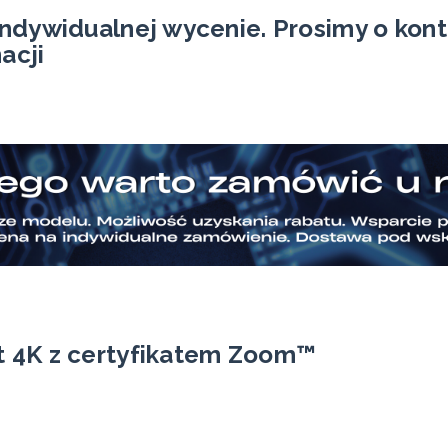
ndywidualnej wycenie. Prosimy o kont
acji
 4K z certyfikatem Zoom™