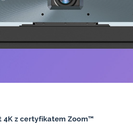
 4K z certyfikatem Zoom™