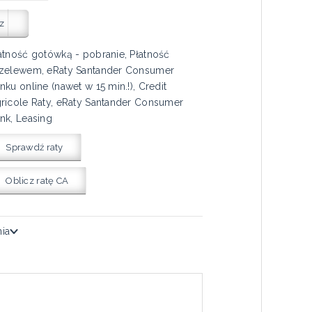
z
atność gotówką - pobranie, Płatność
zelewem, eRaty Santander Consumer
nku online (nawet w 15 min.!), Credit
ricole Raty, eRaty Santander Consumer
nk, Leasing
Sprawdź raty
Oblicz ratę CA
nia