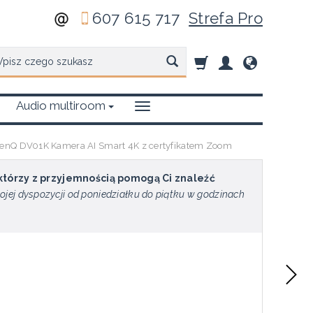
607 615 717
Strefa Pro
zukaj
Audio multiroom
enQ DV01K Kamera AI Smart 4K z certyfikatem Zoom
 którzy z przyjemnością pomogą Ci znaleźć
ojej dyspozycji od poniedziałku do piątku w godzinach