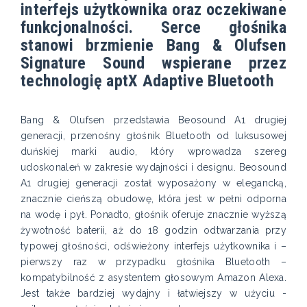
interfejs użytkownika oraz oczekiwane
funkcjonalności. Serce głośnika
stanowi brzmienie Bang & Olufsen
Signature Sound wspierane przez
technologię aptX Adaptive Bluetooth
Bang & Olufsen przedstawia Beosound A1 drugiej
generacji, przenośny głośnik Bluetooth od luksusowej
duńskiej marki audio, który wprowadza szereg
udoskonaleń w zakresie wydajności i designu. Beosound
A1 drugiej generacji został wyposażony w elegancką,
znacznie cieńszą obudowę, która jest w pełni odporna
na wodę i pył. Ponadto, głośnik oferuje znacznie wyższą
żywotność baterii, aż do 18 godzin odtwarzania przy
typowej głośności, odświeżony interfejs użytkownika i –
pierwszy raz w przypadku głośnika Bluetooth –
kompatybilność z asystentem głosowym Amazon Alexa.
Jest także bardziej wydajny i łatwiejszy w użyciu -