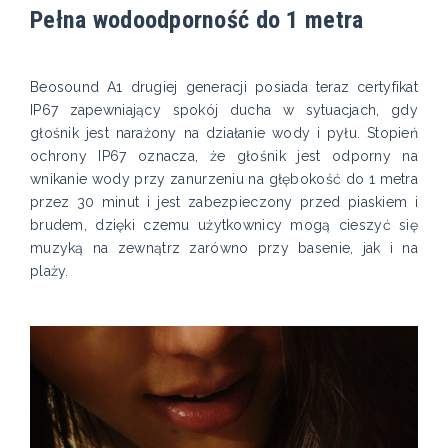
Pełna wodoodporność do 1 metra
Beosound A1 drugiej generacji posiada teraz certyfikat
IP67 zapewniający spokój ducha w sytuacjach, gdy
głośnik jest narażony na działanie wody i pyłu. Stopień
ochrony IP67 oznacza, że głośnik jest odporny na
wnikanie wody przy zanurzeniu na głębokość do 1 metra
przez 30 minut i jest zabezpieczony przed piaskiem i
brudem, dzięki czemu użytkownicy mogą cieszyć się
muzyką na zewnątrz zarówno przy basenie, jak i na
plaży.