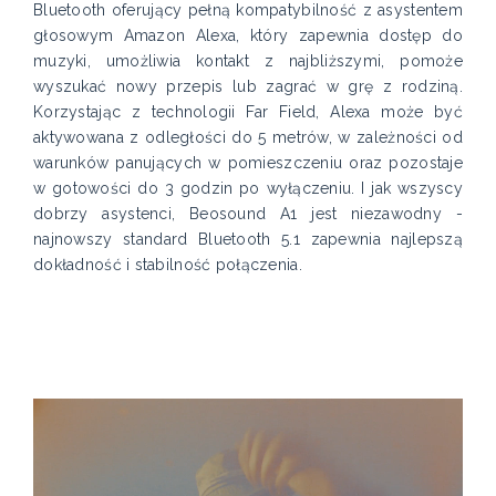
Bluetooth oferujący pełną kompatybilność z asystentem
głosowym Amazon Alexa, który zapewnia dostęp do
muzyki, umożliwia kontakt z najbliższymi, pomoże
wyszukać nowy przepis lub zagrać w grę z rodziną.
Korzystając z technologii Far Field, Alexa może być
aktywowana z odległości do 5 metrów, w zależności od
warunków panujących w pomieszczeniu oraz pozostaje
w gotowości do 3 godzin po wyłączeniu. I jak wszyscy
dobrzy asystenci, Beosound A1 jest niezawodny -
najnowszy standard Bluetooth 5.1 zapewnia najlepszą
dokładność i stabilność połączenia.