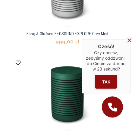
Bang & Olufsen BEOSOUND EXPLORE Grey Mist
999,00 zł
Cześć!
Czy chcesz,
żebyśmy oddzwonili
do Ciebie za darmo
w
28
sekund?
TAK