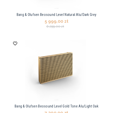
Bang & Olufsen Beosound Level Natural Alu/Dark Grey
5 999,00 zł
6 299,00 zł
Bang & Olufsen Beosound Level Gold Tone Alu/Light Oak
7 200,00 zł