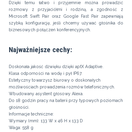
Dzięki temu łatwo i przyjemnie można prowadzić
rozmowy z przyjaciółmi i rodziną, a zgodność z
Microsoft Swift Pair oraz Google Fast Pair zapewniają
szybką konfigurację, jeśli chcemy używać głośnika do
biznesowych połączeń konferencyjnych.
Najważniejsze cechy:
Doskonała jakość dźwięku dzięki aptX Adaptive.
Klasa odporności na wodę i pył IP67.
Estetyczny towarzysz biurowy o doskonałych
możliwościach prowadzenia rozmów telefonicznych.
Wbudowany asystent głosowy Alexa.
Do 18 godzin pracy na baterii przy typowych poziomach
głośności.
Informacje techniczne:
Wymiary (mm): 133 W x 46 H x 133 D
Waga: 558 g