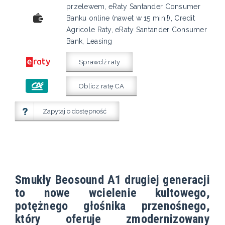
przelewem, eRaty Santander Consumer
Banku online (nawet w 15 min.!), Credit
Agricole Raty, eRaty Santander Consumer
Bank, Leasing
Sprawdź raty
Oblicz ratę CA
Zapytaj o dostępność
Smukły Beosound A1 drugiej generacji
to nowe wcielenie kultowego,
potężnego głośnika przenośnego,
który oferuje zmodernizowany