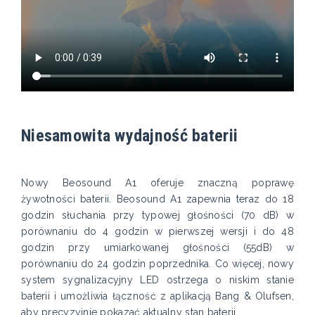
Niesamowita wydajność baterii
Nowy Beosound A1 oferuje znaczną poprawę
żywotności baterii. Beosound A1 zapewnia teraz do 18
godzin słuchania przy typowej głośności (70 dB) w
porównaniu do 4 godzin w pierwszej wersji i do 48
godzin przy umiarkowanej głośności (55dB) w
porównaniu do 24 godzin poprzednika. Co więcej, nowy
system sygnalizacyjny LED ostrzega o niskim stanie
baterii i umożliwia łączność z aplikacją Bang & Olufsen,
aby precyzyjnie pokazać aktualny stan baterii.