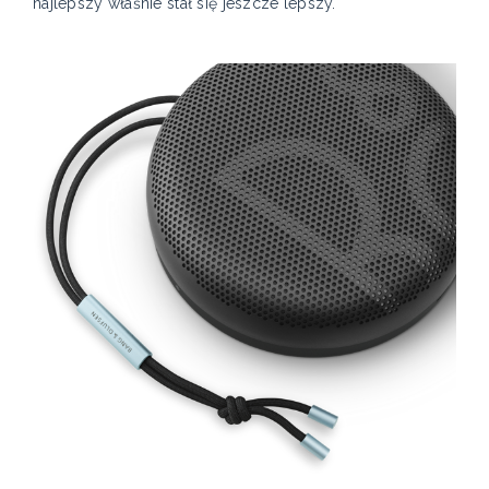
najlepszy właśnie stał się jeszcze lepszy.