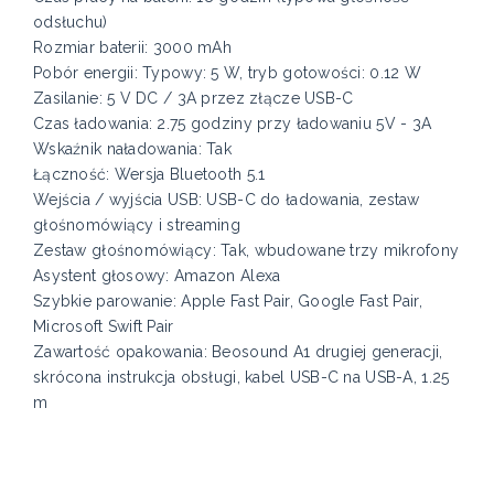
odsłuchu)
Rozmiar baterii: 3000 mAh
Pobór energii: Typowy: 5 W, tryb gotowości: 0.12 W
Zasilanie: 5 V DC / 3A przez złącze USB-C
Czas ładowania: 2.75 godziny przy ładowaniu 5V - 3A
Wskaźnik naładowania: Tak
Łączność: Wersja Bluetooth 5.1
Wejścia / wyjścia USB: USB-C do ładowania, zestaw
głośnomówiący i streaming
Zestaw głośnomówiący: Tak, wbudowane trzy mikrofony
Asystent głosowy: Amazon Alexa
Szybkie parowanie: Apple Fast Pair, Google Fast Pair,
Microsoft Swift Pair
Zawartość opakowania: Beosound A1 drugiej generacji,
skrócona instrukcja obsługi, kabel USB-C na USB-A, 1.25
m