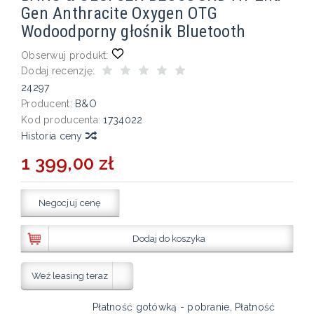
Gen Anthracite Oxygen OTG
Wodoodporny głośnik Bluetooth
Obserwuj produkt:
Dodaj recenzję:
24297
Producent:
B&O
Kod producenta:
1734022
Historia ceny
1 399,00 zł
Negocjuj cenę
Dodaj do koszyka
Weź leasing teraz
Płatność gotówką - pobranie, Płatność