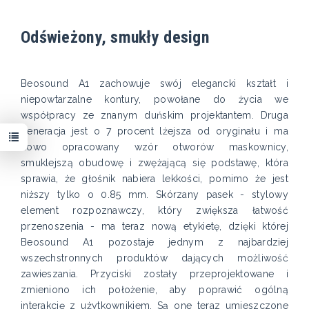
Odświeżony, smukły design
Beosound A1 zachowuje swój elegancki kształt i
niepowtarzalne kontury, powołane do życia we
współpracy ze znanym duńskim projektantem. Druga
generacja jest o 7 procent lżejsza od oryginału i ma
nowo opracowany wzór otworów maskownicy,
smuklejszą obudowę i zwężającą się podstawę, która
sprawia, że głośnik nabiera lekkości, pomimo że jest
niższy tylko o 0.85 mm. Skórzany pasek - stylowy
element rozpoznawczy, który zwiększa łatwość
przenoszenia - ma teraz nową etykietę, dzięki której
Beosound A1 pozostaje jednym z najbardziej
wszechstronnych produktów dających możliwość
zawieszania. Przyciski zostały przeprojektowane i
zmieniono ich położenie, aby poprawić ogólną
interakcję z użytkownikiem. Są one teraz umieszczone