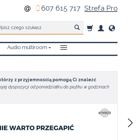
607 615 717
Strefa Pro
zukaj
Audio multiroom
 którzy z przyjemnością pomogą Ci znaleźć
ojej dyspozycji od poniedziałku do piątku w godzinach