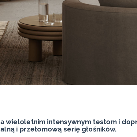
a wieloletnim intensywnym testom i dop
alną i przełomową serię głośników.