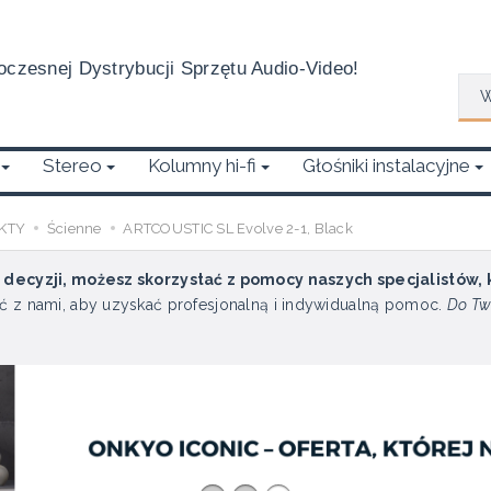
czesnej Dystrybucji Sprzętu Audio-Video!
Wys
Stereo
Kolumny hi-fi
Głośniki instalacyjne
KTY
Ścienne
ARTCOUSTIC SL Evolve 2-1, Black
u decyzji, możesz skorzystać z pomocy naszych specjalistów,
ć z nami, aby uzyskać profesjonalną i indywidualną pomoc.
Do Tw