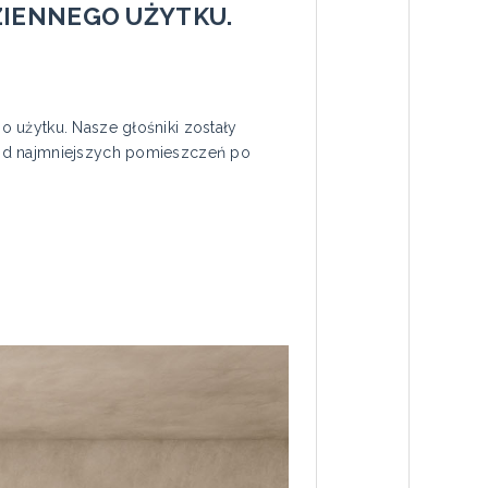
ZIENNEGO UŻYTKU.
 użytku. Nasze głośniki zostały
 od najmniejszych pomieszczeń po