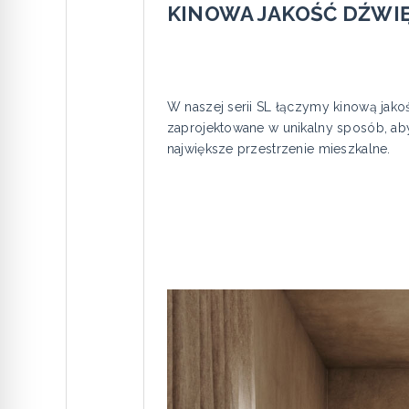
KINOWA JAKOŚĆ DŹWI
W naszej serii SL łączymy kinową jako
zaprojektowane w unikalny sposób, ab
największe przestrzenie mieszkalne.