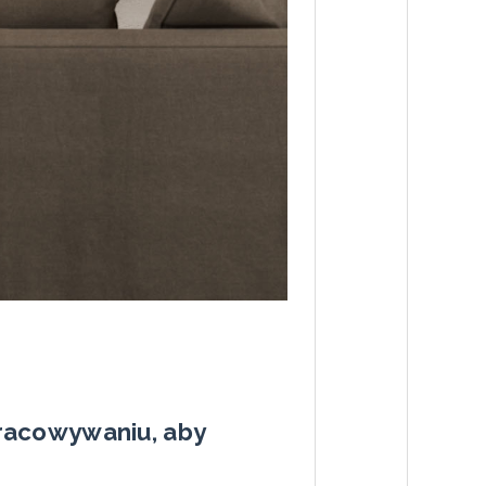
racowywaniu, aby