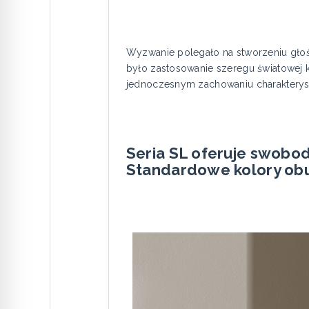
Wyzwanie polegało na stworzeniu głośn
było zastosowanie szeregu światowej 
jednoczesnym zachowaniu charakterysty
Seria SL oferuje swobo
Standardowe kolory ob