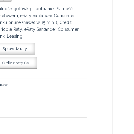
atność gotówką - pobranie, Płatność
zelewem, eRaty Santander Consumer
nku online (nawet w 15 min.!), Credit
ricole Raty, eRaty Santander Consumer
nk, Leasing
Sprawdź raty
Oblicz ratę CA
nia