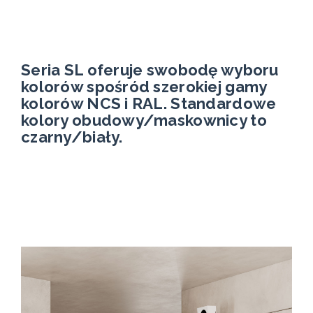
Seria SL oferuje swobodę wyboru
kolorów spośród szerokiej gamy
kolorów NCS i RAL. Standardowe
kolory obudowy/maskownicy to
czarny/biały.