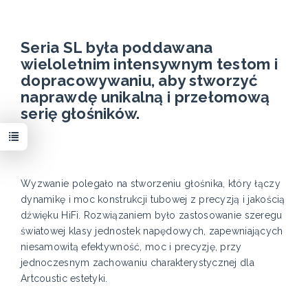
Seria SL była poddawana
wieloletnim intensywnym testom i
dopracowywaniu, aby stworzyć
naprawdę unikalną i przełomową
serię głośników.
Wyzwanie polegało na stworzeniu głośnika, który łączy
dynamikę i moc konstrukcji tubowej z precyzją i jakością
dźwięku HiFi. Rozwiązaniem było zastosowanie szeregu
światowej klasy jednostek napędowych, zapewniających
niesamowitą efektywność, moc i precyzję, przy
jednoczesnym zachowaniu charakterystycznej dla
Artcoustic estetyki.