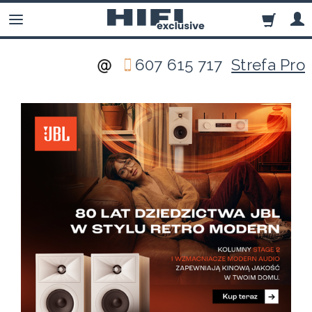
607 615 717
Strefa Pro