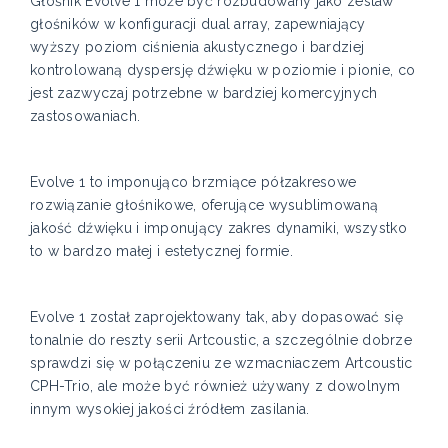
Głośnik Evolve 1 może być rozbudowany jako zestaw
głośników w konfiguracji dual array, zapewniający
wyższy poziom ciśnienia akustycznego i bardziej
kontrolowaną dyspersję dźwięku w poziomie i pionie, co
jest zazwyczaj potrzebne w bardziej komercyjnych
zastosowaniach.
Evolve 1 to imponująco brzmiące półzakresowe
rozwiązanie głośnikowe, oferujące wysublimowaną
jakość dźwięku i imponujący zakres dynamiki, wszystko
to w bardzo małej i estetycznej formie.
Evolve 1 został zaprojektowany tak, aby dopasować się
tonalnie do reszty serii Artcoustic, a szczególnie dobrze
sprawdzi się w połączeniu ze wzmacniaczem Artcoustic
CPH-Trio, ale może być również używany z dowolnym
innym wysokiej jakości źródłem zasilania.