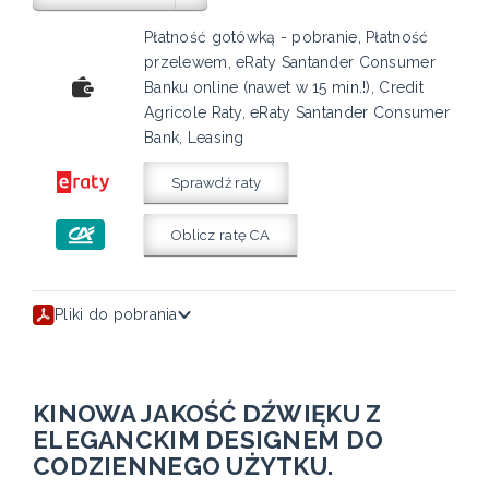
Płatność gotówką - pobranie, Płatność
przelewem, eRaty Santander Consumer
Banku online (nawet w 15 min.!), Credit
Agricole Raty, eRaty Santander Consumer
Bank, Leasing
Sprawdź raty
Oblicz ratę CA
Pliki do pobrania
KINOWA JAKOŚĆ DŹWIĘKU Z
ELEGANCKIM DESIGNEM DO
CODZIENNEGO UŻYTKU.