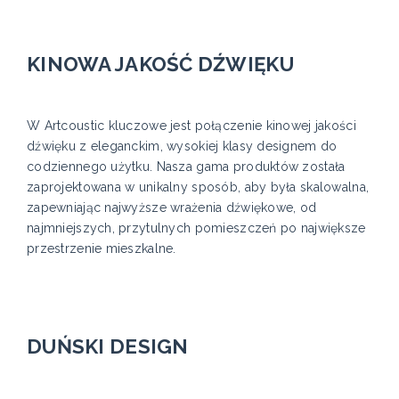
KINOWA JAKOŚĆ DŹWIĘKU
W Artcoustic kluczowe jest połączenie kinowej jakości
dźwięku z eleganckim, wysokiej klasy designem do
codziennego użytku. Nasza gama produktów została
zaprojektowana w unikalny sposób, aby była skalowalna,
zapewniając najwyższe wrażenia dźwiękowe, od
najmniejszych, przytulnych pomieszczeń po największe
przestrzenie mieszkalne.
DUŃSKI DESIGN