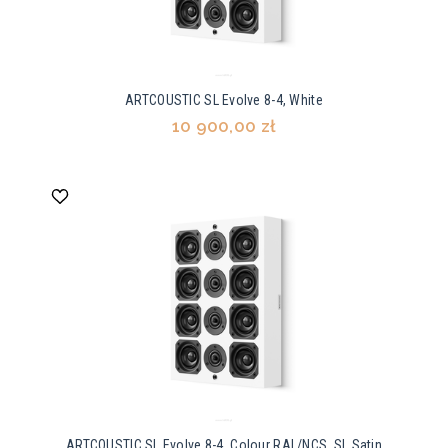
ARTCOUSTIC SL Evolve 8-4, White
10 900,00 zł
ARTCOUSTIC SL Evolve 8-4, Colour RAL/NCS, SL Satin