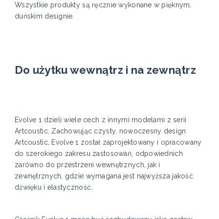
Wszystkie produkty są ręcznie wykonane w pięknym,
duńskim designie.
Do użytku wewnątrz i na zewnątrz
Evolve 1 dzieli wiele cech z innymi modelami z serii
Artcoustic. Zachowując czysty, nowoczesny design
Artcoustic, Evolve 1 został zaprojektowany i opracowany
do szerokiego zakresu zastosowań, odpowiednich
zarówno do przestrzeni wewnętrznych, jak i
zewnętrznych, gdzie wymagana jest najwyższa jakość
dźwięku i elastyczność.