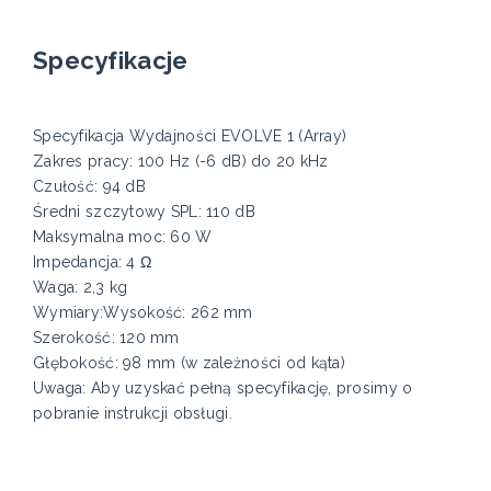
Specyfikacje
Specyfikacja Wydajności EVOLVE 1 (Array)
Zakres pracy: 100 Hz (-6 dB) do 20 kHz
Czułość: 94 dB
Średni szczytowy SPL: 110 dB
Maksymalna moc: 60 W
Impedancja: 4 Ω
Waga: 2,3 kg
Wymiary:Wysokość: 262 mm
Szerokość: 120 mm
Głębokość: 98 mm (w zależności od kąta)
Uwaga: Aby uzyskać pełną specyfikację, prosimy o
pobranie instrukcji obsługi.