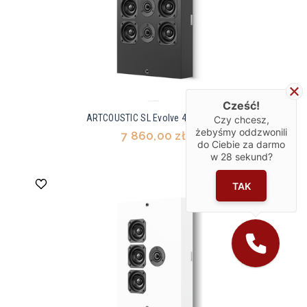
Cześć!
ARTCOUSTIC SL Evolve 4-2, Black
Czy chcesz,
żebyśmy oddzwonili
7 860,00 zł
do Ciebie za darmo
w
28
sekund?
TAK