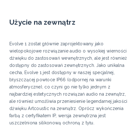
Użycie na zewnątrz
Evolve 1 został głównie zaprojektowany jako
wielopokojowe rozwiązanie audio o wysokiej wierności
dźwięku do zastosowań wewnętrznych, ale jest również
dostępny do zastosowań zewnętrznych. Jako unikalna
cecha, Evolve 1 jest dostępny w naszej specjalnej,
błyszczącej powłoce IP66 (odpornej na warunki
atmosferyczne), co czyni go nie tylko jednym z
najbardziej estetycznych rozwiązań audio na zewnątrz,
ale również umożliwia przeniesienie legendarnej jakości
dźwięku Artcoustic na zewnątrz. Oprócz wykończenia
farbą z certyfikatem IP, wersja zewnętrzna jest
uszczelniona silikonową ochroną z tyłu.