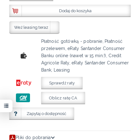
Dodaj do koszyka
Weź leasing teraz
Płatność gotówką - pobranie, Płatność
przelewem, eRaty Santander Consumer
Banku online (nawet w 15 min.!), Credit
Agricole Raty, eRaty Santander Consumer
Bank, Leasing
Sprawdź raty
Oblicz ratę CA
Zapytaj o dostępność
Pliki do pobrania