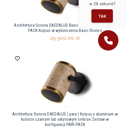
w
28
sekund?
TAK
Architettura Sonora DAEDALUS Basic Stones Zestaw PAIR-
PACK Korpus w wykończeniu Basic Stones
25 500,00 zł
Architettura Sonora DAEDALUS ( para ) Korpus z aluminium w
kolorze czarnym lub satynowym srebrze Zestaw w
konfiguracji PAIR-PACK