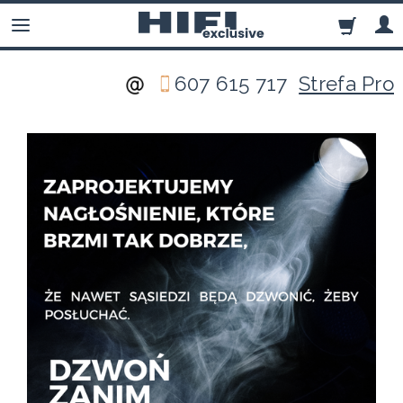
607 615 717
Strefa Pro