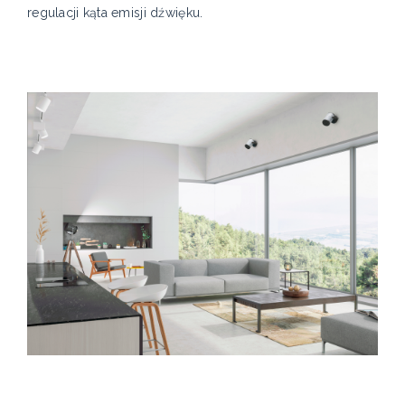
regulacji kąta emisji dźwięku.